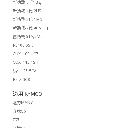
新勁戰-五代 B2J
新勁戰-4代 2US
新勁戰-3代 1MS
新勁戰-2代 4C6,1CJ
舊勁戰 5TY,5ML
RS100 5SK
CUXI 100-4C7
CUXI 115 1SH
馬車125-5CA
RS-Z 3C8
適用 KYMCO
魅力MANY
奔騰G6
超5