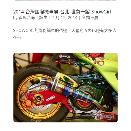
2014-台灣國際機車展-台北-世貿一館-ShowGirl
by
首席苦命工讀生
|
4 月 12, 2014
|
各類車展
SHOWGIRL的部份簡單的帶過。因星期五去已經有太多人
在拍…