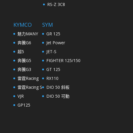
RS-Z 3C8
KYMCO
SYM
魅力MANY
GR 125
奔騰G6
Jet Power
超5
JET-S
奔騰G5
FIGHTER 125/150
奔騰G3
GT 125
雷霆Racing
RX110
雷霆Racing S
DIO 50 斜板
VJR
DIO 50 可動
GP125