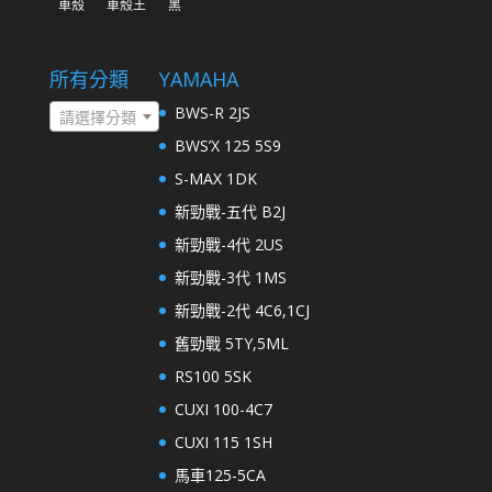
車殼
車殼王
黑
所有分類
YAMAHA
BWS-R 2JS
請選擇分類
BWS’X 125 5S9
S-MAX 1DK
新勁戰-五代 B2J
新勁戰-4代 2US
新勁戰-3代 1MS
新勁戰-2代 4C6,1CJ
舊勁戰 5TY,5ML
RS100 5SK
CUXI 100-4C7
CUXI 115 1SH
馬車125-5CA