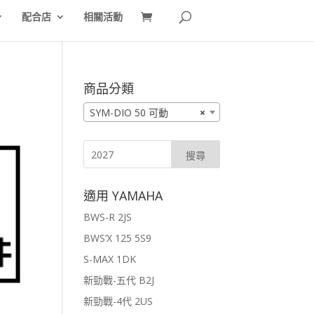
配合店
相關活動
商品分類
SYM-DIO 50 可動
×
適用 YAMAHA
BWS-R 2JS
BWS’X 125 5S9
S-MAX 1DK
新勁戰-五代 B2J
新勁戰-4代 2US