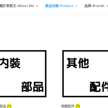
關於車殼王-About Me
產品目錄-Product
品牌-Brands
部品
(1)
相關配件
(7)