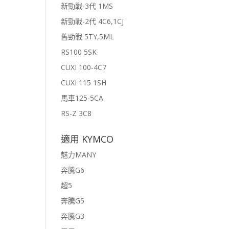
新勁戰-3代 1MS
新勁戰-2代 4C6,1CJ
舊勁戰 5TY,5ML
RS100 5SK
CUXI 100-4C7
CUXI 115 1SH
馬車125-5CA
RS-Z 3C8
適用 KYMCO
魅力MANY
奔騰G6
超5
奔騰G5
奔騰G3