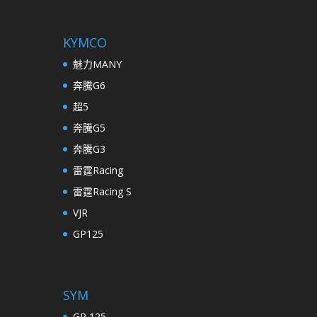
KYMCO
魅力MANY
奔騰G6
超5
奔騰G5
奔騰G3
雷霆Racing
雷霆Racing S
VJR
GP125
SYM
GR 125