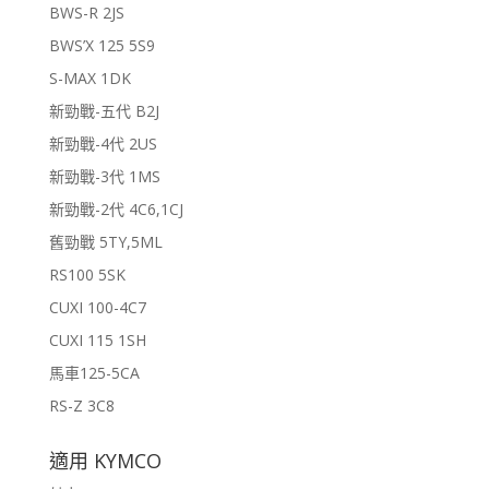
BWS-R 2JS
BWS’X 125 5S9
S-MAX 1DK
新勁戰-五代 B2J
新勁戰-4代 2US
新勁戰-3代 1MS
新勁戰-2代 4C6,1CJ
舊勁戰 5TY,5ML
RS100 5SK
CUXI 100-4C7
CUXI 115 1SH
馬車125-5CA
RS-Z 3C8
適用 KYMCO