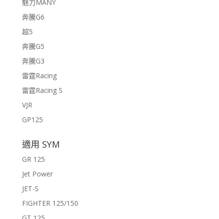
魅力MANY
奔騰G6
超5
奔騰G5
奔騰G3
雷霆Racing
雷霆Racing S
VJR
GP125
適用 SYM
GR 125
Jet Power
JET-S
FIGHTER 125/150
GT 125