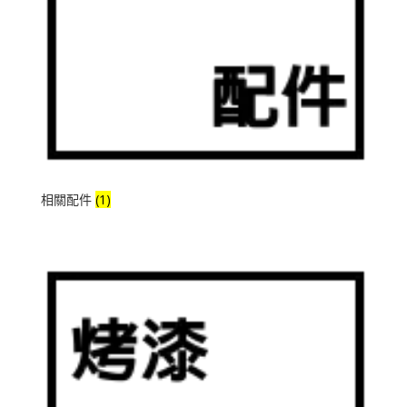
相關配件
(1)