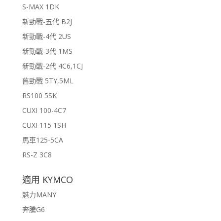
S-MAX 1DK
新勁戰-五代 B2J
新勁戰-4代 2US
新勁戰-3代 1MS
新勁戰-2代 4C6,1CJ
舊勁戰 5TY,5ML
RS100 5SK
CUXI 100-4C7
CUXI 115 1SH
馬車125-5CA
RS-Z 3C8
適用 KYMCO
魅力MANY
奔騰G6