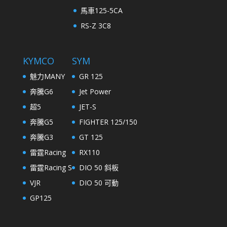
馬車125-5CA
RS-Z 3C8
KYMCO
SYM
魅力MANY
GR 125
奔騰G6
Jet Power
超5
JET-S
奔騰G5
FIGHTER 125/150
奔騰G3
GT 125
雷霆Racing
RX110
雷霆Racing S
DIO 50 斜板
VJR
DIO 50 可動
GP125