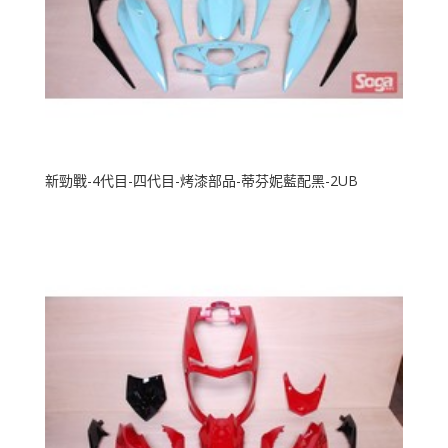
新勁戰-4代目-四代目-烤漆部品-蒂芬妮藍配黑-2UB