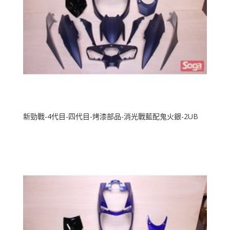
新勁戰-4代目-四代目-烤漆部品-消光戰藍配鬼火銀-2UB