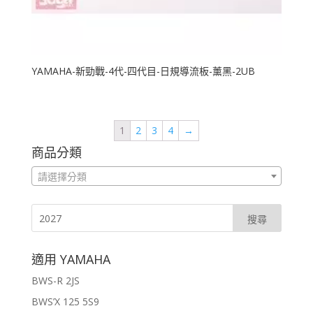
YAMAHA-新勁戰-4代-四代目-日規導流板-薰黑-2UB
1
2
3
4
→
商品分類
請選擇分類
適用 YAMAHA
BWS-R 2JS
BWS’X 125 5S9