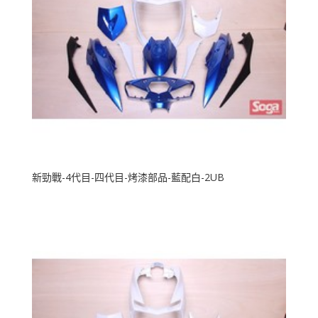
新勁戰-4代目-四代目-烤漆部品-藍配白-2UB