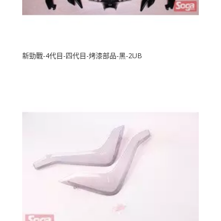
新勁戰-4代目-四代目-烤漆部品-黑-2UB