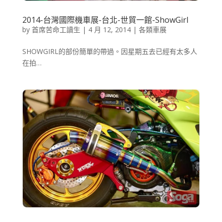
2014-台灣國際機車展-台北-世貿一館-ShowGirl
by
首席苦命工讀生
|
4 月 12, 2014
|
各類車展
SHOWGIRL的部份簡單的帶過。因星期五去已經有太多人
在拍…