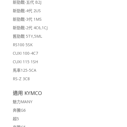
新勁戰-五代 B2J
新勁戰-4代 2US
新勁戰-3代 1MS
新勁戰-2代 4C6,1CJ
舊勁戰 5TY,5ML
RS100 5SK
CUXI 100-4C7
CUXI 115 1SH
馬車125-5CA
RS-Z 3C8
適用 KYMCO
魅力MANY
奔騰G6
超5