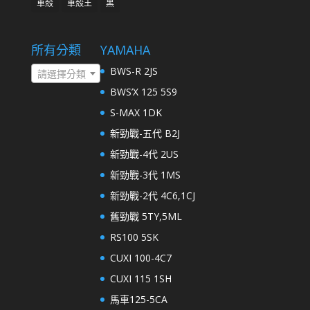
車殼
車殼王
黑
所有分類
YAMAHA
BWS-R 2JS
請選擇分類
BWS’X 125 5S9
S-MAX 1DK
新勁戰-五代 B2J
新勁戰-4代 2US
新勁戰-3代 1MS
新勁戰-2代 4C6,1CJ
舊勁戰 5TY,5ML
RS100 5SK
CUXI 100-4C7
CUXI 115 1SH
馬車125-5CA