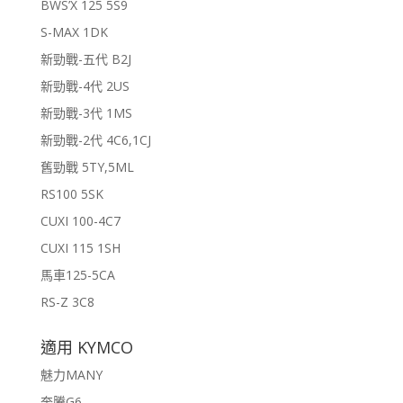
BWS’X 125 5S9
S-MAX 1DK
新勁戰-五代 B2J
新勁戰-4代 2US
新勁戰-3代 1MS
新勁戰-2代 4C6,1CJ
舊勁戰 5TY,5ML
RS100 5SK
CUXI 100-4C7
CUXI 115 1SH
馬車125-5CA
RS-Z 3C8
適用 KYMCO
魅力MANY
奔騰G6