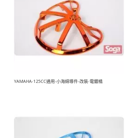
YAMAHA-125CC通用-小海綿導件-改裝-電鍍橘