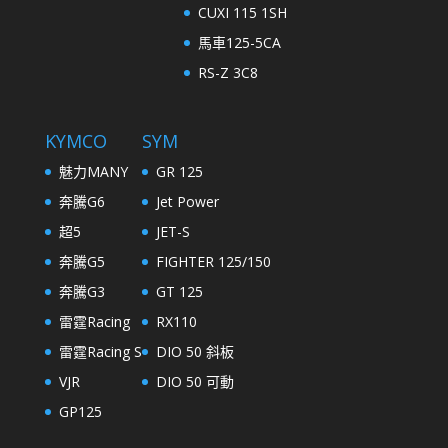
CUXI 115 1SH
馬車125-5CA
RS-Z 3C8
KYMCO
SYM
魅力MANY
GR 125
奔騰G6
Jet Power
超5
JET-S
奔騰G5
FIGHTER 125/150
奔騰G3
GT 125
雷霆Racing
RX110
雷霆Racing S
DIO 50 斜板
VJR
DIO 50 可動
GP125