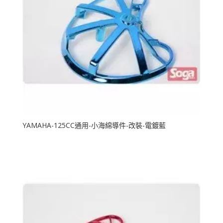
YAMAHA-125CC通用-小海綿導件-改裝-電鍍藍