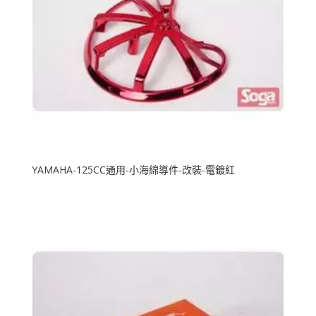
YAMAHA-125CC通用-小海綿導件-改裝-電鍍紅