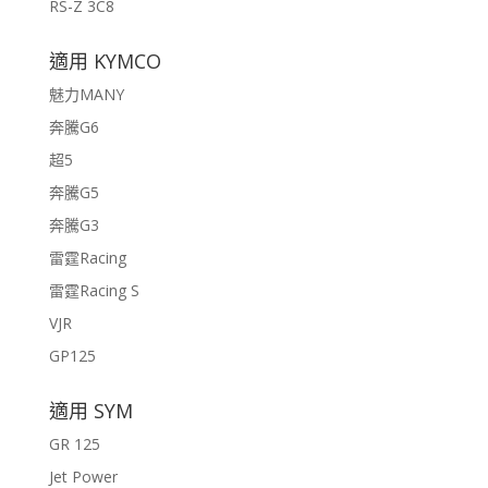
RS-Z 3C8
適用 KYMCO
魅力MANY
奔騰G6
超5
奔騰G5
奔騰G3
雷霆Racing
雷霆Racing S
VJR
GP125
適用 SYM
GR 125
Jet Power