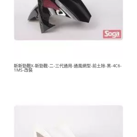
新新勁戰X-新勁戰-二-三代通用-通風網型-前土除-黑-4C6-
1MS-改裝