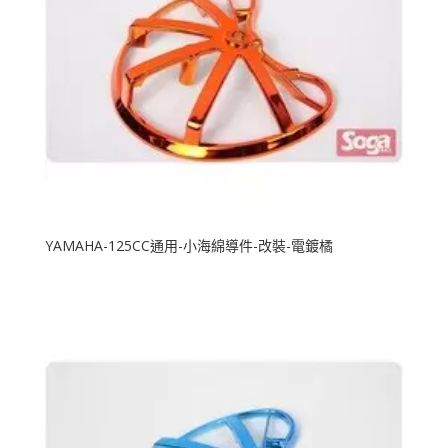
YAMAHA-125CC通用-小海綿導件-改裝-電鍍橘