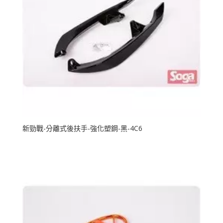
新勁戰-分離式後扶手-強化塑鋼-黑-4C6