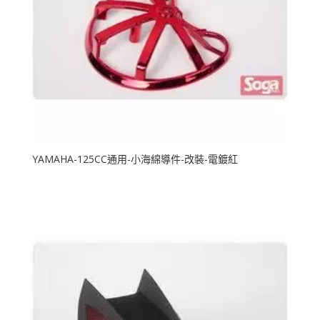
YAMAHA-125CC通用-小海綿導件-改裝-電鍍紅