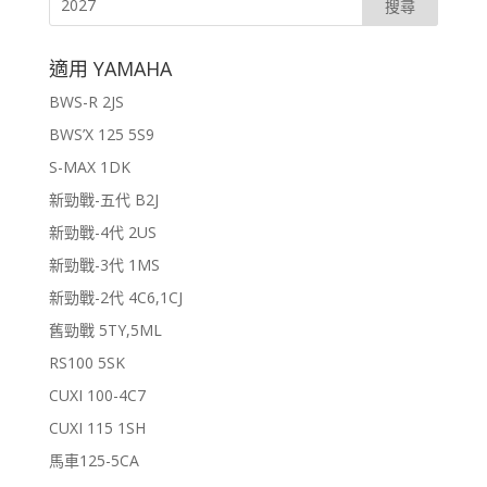
適用 YAMAHA
BWS-R 2JS
BWS’X 125 5S9
S-MAX 1DK
新勁戰-五代 B2J
新勁戰-4代 2US
新勁戰-3代 1MS
新勁戰-2代 4C6,1CJ
舊勁戰 5TY,5ML
RS100 5SK
CUXI 100-4C7
CUXI 115 1SH
馬車125-5CA