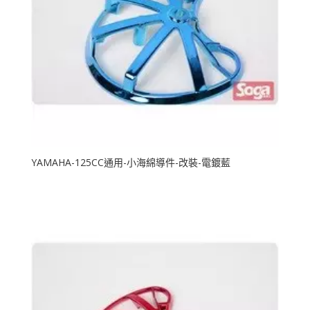
YAMAHA-125CC通用-小海綿導件-改裝-電鍍藍