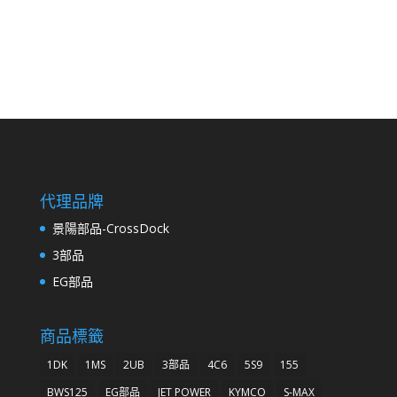
代理品牌
景陽部品-CrossDock
3部品
EG部品
商品標籤
1DK
1MS
2UB
3部品
4C6
5S9
155
BWS125
EG部品
JET POWER
KYMCO
S-MAX