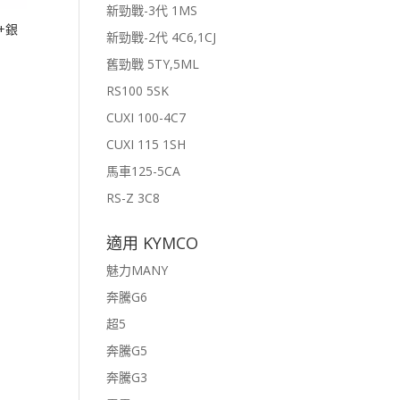
新勁戰-3代 1MS
+銀
新勁戰-2代 4C6,1CJ
舊勁戰 5TY,5ML
RS100 5SK
CUXI 100-4C7
CUXI 115 1SH
馬車125-5CA
RS-Z 3C8
適用 KYMCO
魅力MANY
奔騰G6
超5
奔騰G5
奔騰G3