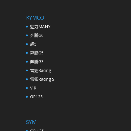
KYMCO
魅力MANY
奔騰G6
超5
奔騰G5
奔騰G3
雷霆Racing
雷霆Racing S
VJR
GP125
SYM
GR 125