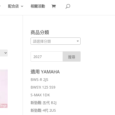
配合店
相關活動
商品分類
請選擇分類
適用 YAMAHA
BWS-R 2JS
BWS’X 125 5S9
S-MAX 1DK
新勁戰-五代 B2J
新勁戰-4代 2US