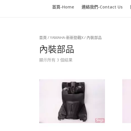
首頁-Home
連絡我們-Contact Us
首頁
/
YAMAHA-新新勁戰X
/ 內裝部品
內裝部品
顯示所有 3 個結果