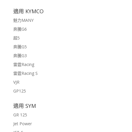
適用 KYMCO
魅力MANY
奔騰G6
超5
奔騰G5
奔騰G3
雷霆Racing
雷霆Racing S
VJR
GP125
適用 SYM
GR 125
Jet Power