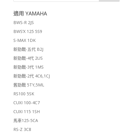
適用 YAMAHA
BWS-R 2JS
BWS’X 125 5S9
S-MAX 1DK
新勁戰-五代 B2J
新勁戰-4代 2US
新勁戰-3代 1MS
新勁戰-2代 4C6,1CJ
舊勁戰 5TY,5ML
RS100 5SK
CUXI 100-4C7
CUXI 115 1SH
馬車125-5CA
RS-Z 3C8