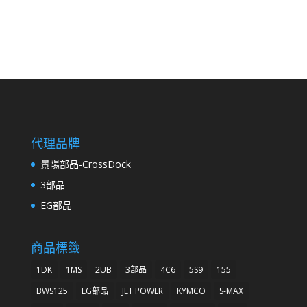
代理品牌
景陽部品-CrossDock
3部品
EG部品
商品標籤
1DK
1MS
2UB
3部品
4C6
5S9
155
BWS125
EG部品
JET POWER
KYMCO
S-MAX