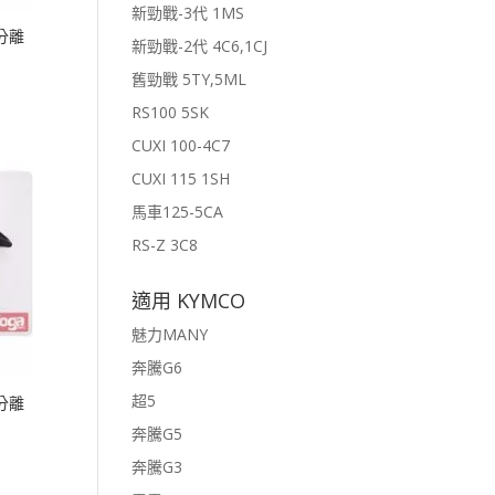
新勁戰-3代 1MS
-分離
新勁戰-2代 4C6,1CJ
舊勁戰 5TY,5ML
RS100 5SK
CUXI 100-4C7
CUXI 115 1SH
馬車125-5CA
RS-Z 3C8
適用 KYMCO
魅力MANY
奔騰G6
超5
-分離
奔騰G5
奔騰G3