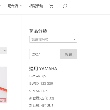
配合店
相關活動
商品分類
請選擇分類
適用 YAMAHA
BWS-R 2JS
BWS’X 125 5S9
S-MAX 1DK
新勁戰-五代 B2J
新勁戰-4代 2US