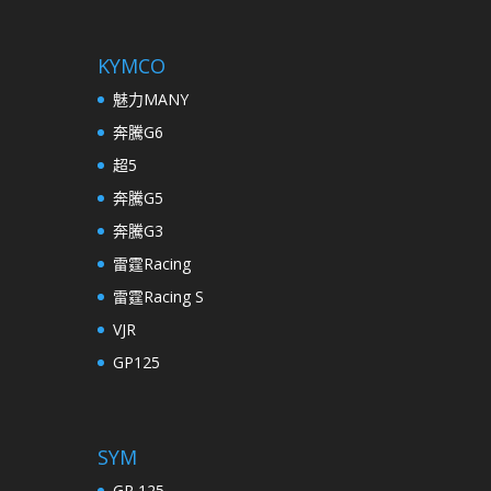
KYMCO
魅力MANY
奔騰G6
超5
奔騰G5
奔騰G3
雷霆Racing
雷霆Racing S
VJR
GP125
SYM
GR 125