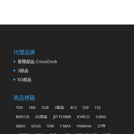
代理品牌
景陽部品-CrossDock
3部品
EG部品
商品標籤
1DK
1MS
2UB
3部品
4C6
5S9
155
BWS125
EG部品
JET POWER
KYMCO
S-MAX
SMAX
SOGA
SYM
T-MAX
YAMAHA
ZY件