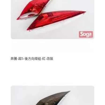
奔騰-超5-後方向燈組-紅-改裝