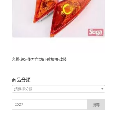
奔騰-超5-後方向燈組-歐規橘-改裝
商品分類
請選擇分類