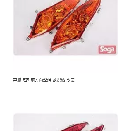
奔騰-超5-前方向燈組-歐規橘-改裝