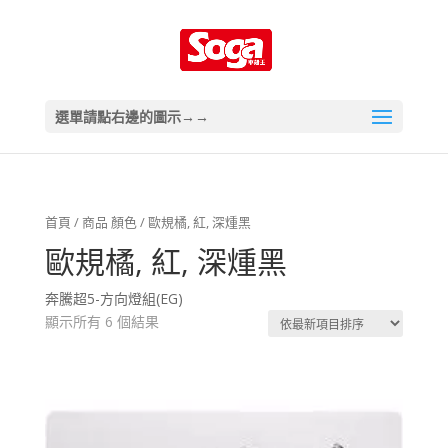
選單請點右邊的圖示→→
首頁
/ 商品 顏色 / 歐規橘, 紅, 深煄黑
歐規橘, 紅, 深煄黑
奔騰超5-方向燈組(EG)
顯示所有 6 個結果