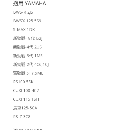
適用 YAMAHA
BWS-R 2JS
BWS’X 125 5S9
S-MAX 1DK
新勁戰-五代 B2J
新勁戰-4代 2US
新勁戰-3代 1MS
新勁戰-2代 4C6,1CJ
舊勁戰 5TY,5ML
RS100 5SK
CUXI 100-4C7
CUXI 115 1SH
馬車125-5CA
RS-Z 3C8