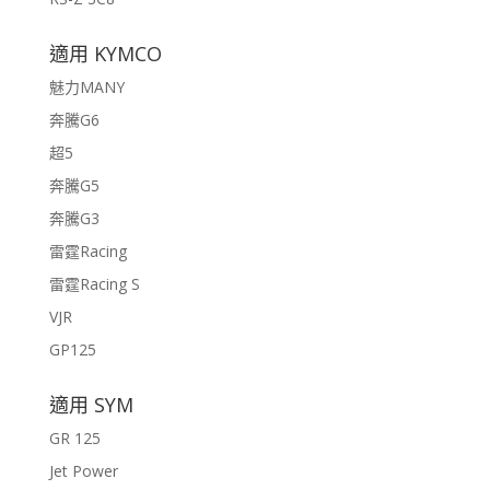
適用 KYMCO
魅力MANY
奔騰G6
超5
奔騰G5
奔騰G3
雷霆Racing
雷霆Racing S
VJR
GP125
適用 SYM
GR 125
Jet Power