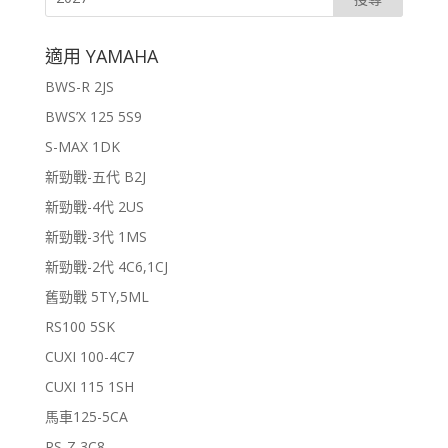
適用 YAMAHA
BWS-R 2JS
BWS’X 125 5S9
S-MAX 1DK
新勁戰-五代 B2J
新勁戰-4代 2US
新勁戰-3代 1MS
新勁戰-2代 4C6,1CJ
舊勁戰 5TY,5ML
RS100 5SK
CUXI 100-4C7
CUXI 115 1SH
馬車125-5CA
RS-Z 3C8