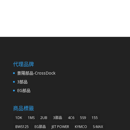
代理品牌
景陽部品-CrossDock
3部品
EG部品
商品標籤
1DK
1MS
2UB
3部品
4C6
5S9
155
BWS125
EG部品
JET POWER
KYMCO
S-MAX