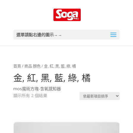
選單請點右邊的圖示→→
首頁
/ 商品 顏色 / 金, 紅, 黑, 藍, 綠, 橘
金, 紅, 黑, 藍, 綠, 橘
mos魔術方塊-含氧感知器
顯示所有 2 個結果