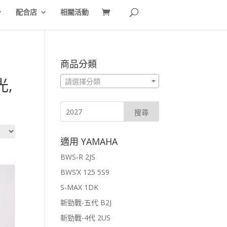
配合店
相關活動
商品分類
光,
請選擇分類
適用 YAMAHA
BWS-R 2JS
BWS’X 125 5S9
S-MAX 1DK
新勁戰-五代 B2J
新勁戰-4代 2US