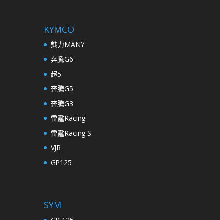
KYMCO
魅力MANY
奔騰G6
超5
奔騰G5
奔騰G3
雷霆Racing
雷霆Racing S
VJR
GP125
SYM
GR 125