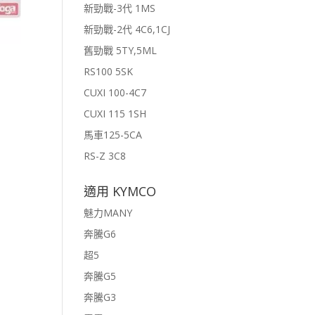
新勁戰-3代 1MS
新勁戰-2代 4C6,1CJ
舊勁戰 5TY,5ML
RS100 5SK
CUXI 100-4C7
CUXI 115 1SH
馬車125-5CA
RS-Z 3C8
適用 KYMCO
魅力MANY
奔騰G6
超5
奔騰G5
奔騰G3