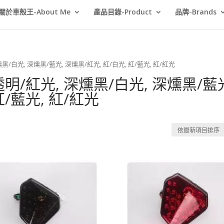
關於車殼王-About Me
產品目錄-Product
品牌-Brands
燻黑/白光, 深燻黑/藍光, 深燻黑/紅光, 紅/白光, 紅/藍光, 紅/紅光
透明/紅光, 深燻黑/白光, 深燻黑/藍
紅/藍光, 紅/紅光