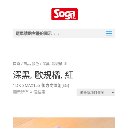
選單請點右邊的圖示→→
首頁
/ 商品 顏色 / 深黑, 歐規橘, 紅
深黑, 歐規橘, 紅
1DK-SMAX155-後方向燈組(EG)
顯示所有 4 個結果