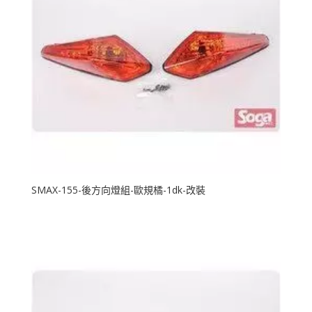
SMAX-155-後方向燈組-歐規橘-1dk-改裝