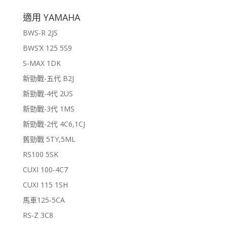
適用 YAMAHA
BWS-R 2JS
BWS’X 125 5S9
S-MAX 1DK
新勁戰-五代 B2J
新勁戰-4代 2US
新勁戰-3代 1MS
新勁戰-2代 4C6,1CJ
舊勁戰 5TY,5ML
RS100 5SK
CUXI 100-4C7
CUXI 115 1SH
馬車125-5CA
RS-Z 3C8