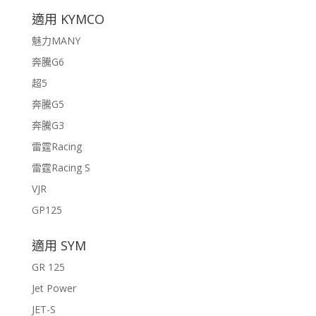
適用 KYMCO
魅力MANY
奔騰G6
超5
奔騰G5
奔騰G3
雷霆Racing
雷霆Racing S
VJR
GP125
適用 SYM
GR 125
Jet Power
JET-S