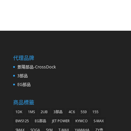
代理品牌
景陽部品-CrossDock
3部品
EG部品
商品標籤
1DK
1MS
2UB
3部品
4C6
5S9
155
BWS125
EG部品
JET POWER
KYMCO
S-MAX
SMAX
SOGA
SYM
T-MAX
YAMAHA
ZY件