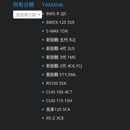
所有分類
YAMAHA
BWS-R 2JS
請選擇分類
BWS’X 125 5S9
S-MAX 1DK
新勁戰-五代 B2J
新勁戰-4代 2US
新勁戰-3代 1MS
新勁戰-2代 4C6,1CJ
舊勁戰 5TY,5ML
RS100 5SK
CUXI 100-4C7
CUXI 115 1SH
馬車125-5CA
RS-Z 3C8