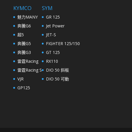
KYMCO
SYM
魅力MANY
GR 125
奔騰G6
Jet Power
超5
JET-S
奔騰G5
FIGHTER 125/150
奔騰G3
GT 125
雷霆Racing
RX110
雷霆Racing S
DIO 50 斜板
VJR
DIO 50 可動
GP125