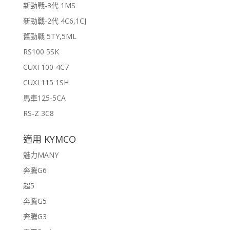
新勁戰-3代 1MS
新勁戰-2代 4C6,1CJ
舊勁戰 5TY,5ML
RS100 5SK
CUXI 100-4C7
CUXI 115 1SH
馬車125-5CA
RS-Z 3C8
適用 KYMCO
魅力MANY
奔騰G6
超5
奔騰G5
奔騰G3