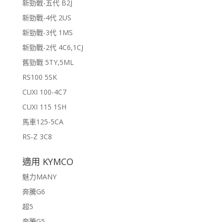
新勁戰-五代 B2J
新勁戰-4代 2US
新勁戰-3代 1MS
新勁戰-2代 4C6,1CJ
舊勁戰 5TY,5ML
RS100 5SK
CUXI 100-4C7
CUXI 115 1SH
馬車125-5CA
RS-Z 3C8
適用 KYMCO
魅力MANY
奔騰G6
超5
奔騰G5