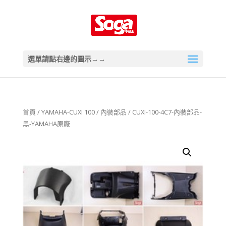
選單請點右邊的圖示→→
首頁
/
YAMAHA-CUXI 100
/
內裝部品
/ CUXI-100-4C7-內裝部品-
黑-YAMAHA原廠