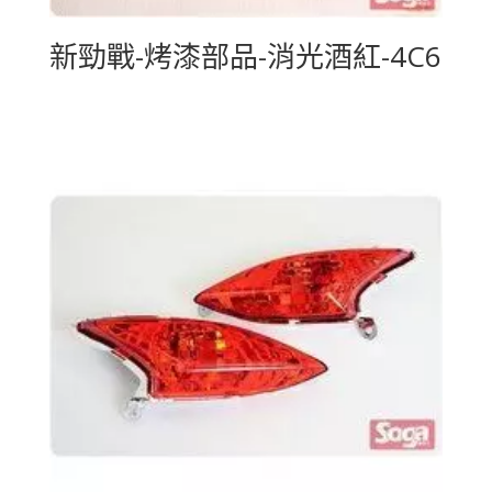
新勁戰-烤漆部品-消光酒紅-4C6