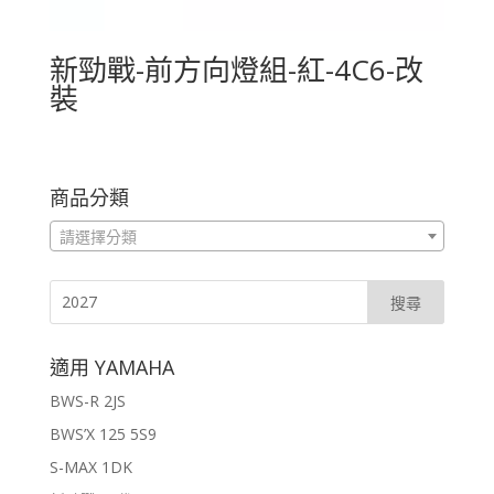
新勁戰-前方向燈組-紅-4C6-改
裝
商品分類
請選擇分類
適用 YAMAHA
BWS-R 2JS
BWS’X 125 5S9
S-MAX 1DK