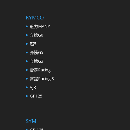
KYMCO
魅力MANY
奔騰G6
超5
奔騰G5
奔騰G3
雷霆Racing
雷霆Racing S
VJR
GP125
SYM
GR 125