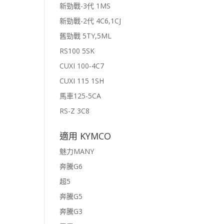
新勁戰-3代 1MS
新勁戰-2代 4C6,1CJ
舊勁戰 5TY,5ML
RS100 5SK
CUXI 100-4C7
CUXI 115 1SH
馬車125-5CA
RS-Z 3C8
適用 KYMCO
魅力MANY
奔騰G6
超5
奔騰G5
奔騰G3