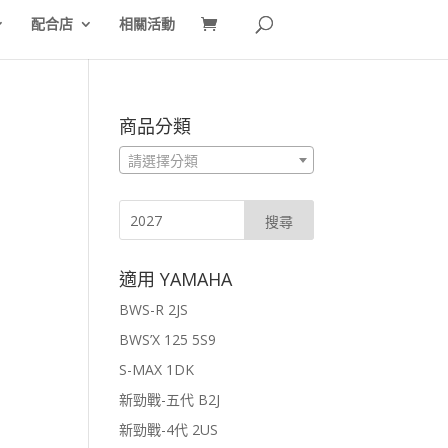
配合店
相關活動
商品分類
請選擇分類
適用 YAMAHA
BWS-R 2JS
BWS’X 125 5S9
S-MAX 1DK
新勁戰-五代 B2J
新勁戰-4代 2US