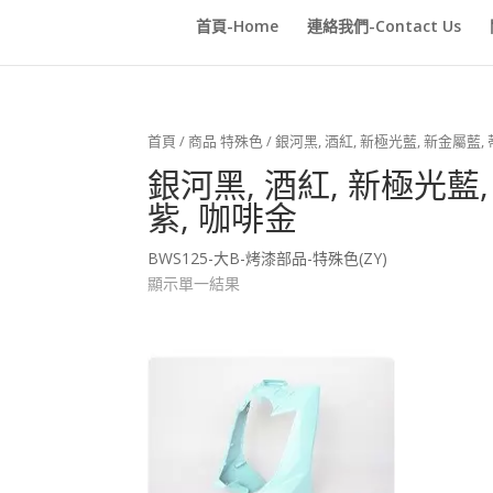
首頁-Home
連絡我們-Contact Us
首頁
/ 商品 特殊色 / 銀河黑, 酒紅, 新極光藍, 新金屬藍
銀河黑, 酒紅, 新極光藍
紫, 咖啡金
BWS125-大B-烤漆部品-特殊色(ZY)
顯示單一結果