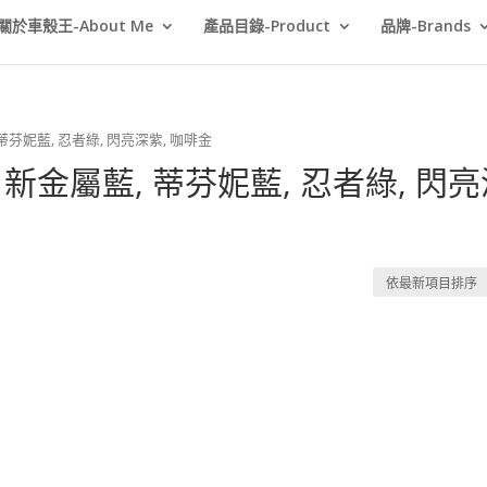
關於車殼王-About Me
產品目錄-Product
品牌-Brands
, 蒂芬妮藍, 忍者綠, 閃亮深紫, 咖啡金
, 新金屬藍, 蒂芬妮藍, 忍者綠, 閃