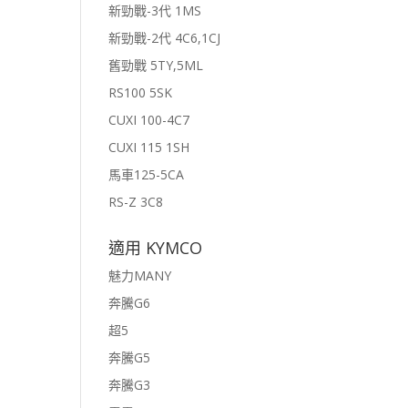
新勁戰-3代 1MS
新勁戰-2代 4C6,1CJ
舊勁戰 5TY,5ML
RS100 5SK
CUXI 100-4C7
CUXI 115 1SH
馬車125-5CA
RS-Z 3C8
適用 KYMCO
魅力MANY
奔騰G6
超5
奔騰G5
奔騰G3