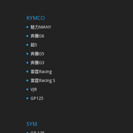
KYMCO
魅力MANY
奔騰G6
超5
奔騰G5
奔騰G3
雷霆Racing
雷霆Racing S
VJR
GP125
SYM
GR 125