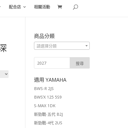
配合店
相關活動
商品分類
亮深
請選擇分類
適用 YAMAHA
BWS-R 2JS
BWS’X 125 5S9
S-MAX 1DK
新勁戰-五代 B2J
新勁戰-4代 2US