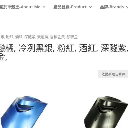
關於車殼王-About Me
產品目錄-Product
品牌-Brands
銀, 粉紅, 酒紅, 深隧紫, 競速黃, 香檳金黃, 咖啡金,
橘, 冷冽黑銀, 粉紅, 酒紅, 深隧紫
金,