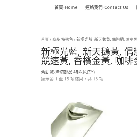
首頁-Home
連絡我們-Contact Us
首頁
/ 商品 特殊色 / 新極光藍, 新天鵝黃, 偶戀橘, 冷冽黑
新極光藍, 新天鵝黃, 偶戀
競速黃, 香檳金黃, 咖啡
舊勁戰-烤漆部品-特殊色(ZY)
顯示第 1 至 15 項結果，共 16 項