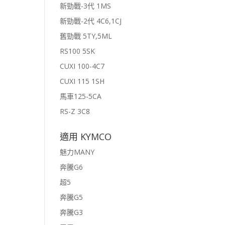
新勁戰-3代 1MS
新勁戰-2代 4C6,1CJ
舊勁戰 5TY,5ML
RS100 5SK
CUXI 100-4C7
CUXI 115 1SH
馬車125-5CA
RS-Z 3C8
適用 KYMCO
魅力MANY
奔騰G6
超5
奔騰G5
奔騰G3