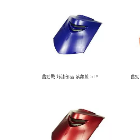
舊勁戰-烤漆部品-紫蘿藍-5TY
舊勁