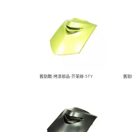
舊勁戰-烤漆部品-芥茉綠-5TY
舊勁