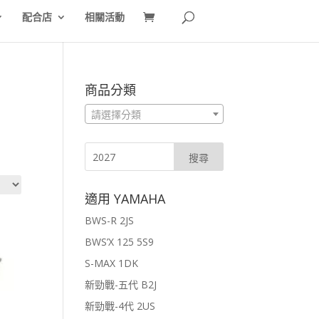
配合店
相關活動
商品分類
,
請選擇分類
適用 YAMAHA
BWS-R 2JS
BWS’X 125 5S9
S-MAX 1DK
新勁戰-五代 B2J
新勁戰-4代 2US