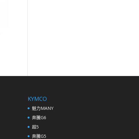
KYMCO
魅力MANY
奔騰G6
超5
奔騰G5