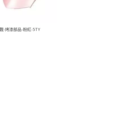
戰-烤漆部品-粉紅-5TY