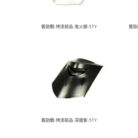
舊勁戰-烤漆部品-鬼火銀-5TY
舊勁
舊勁戰-烤漆部品-深邃紫-5TY