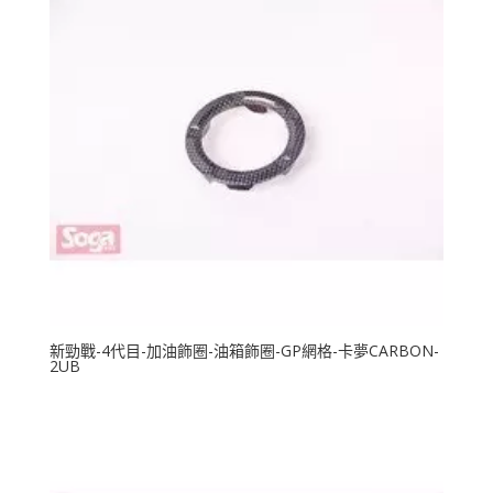
新勁戰-4代目-加油飾圈-油箱飾圈-GP網格-卡夢CARBON-
2UB