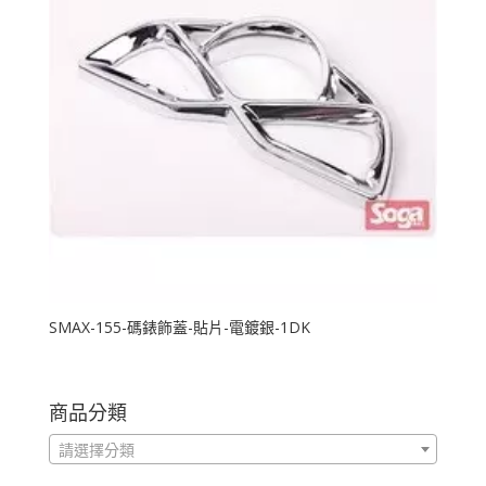
SMAX-155-碼錶飾蓋-貼片-電鍍銀-1DK
商品分類
請選擇分類