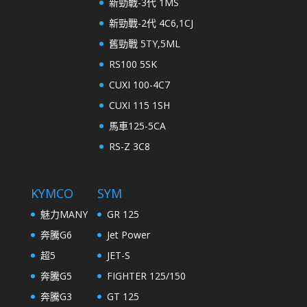
新勁戰-3代 1MS
新勁戰-2代 4C6,1CJ
舊勁戰 5TY,5ML
RS100 5SK
CUXI 100-4C7
CUXI 115 1SH
馬車125-5CA
RS-Z 3C8
KYMCO
SYM
魅力MANY
GR 125
奔騰G6
Jet Power
超5
JET-S
奔騰G5
FIGHTER 125/150
奔騰G3
GT 125