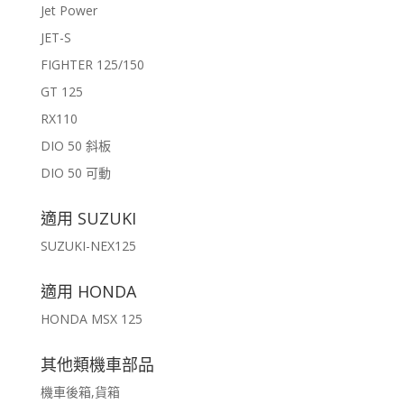
Jet Power
JET-S
FIGHTER 125/150
GT 125
RX110
DIO 50 斜板
DIO 50 可動
適用 SUZUKI
SUZUKI-NEX125
適用 HONDA
HONDA MSX 125
其他類機車部品
機車後箱,貨箱