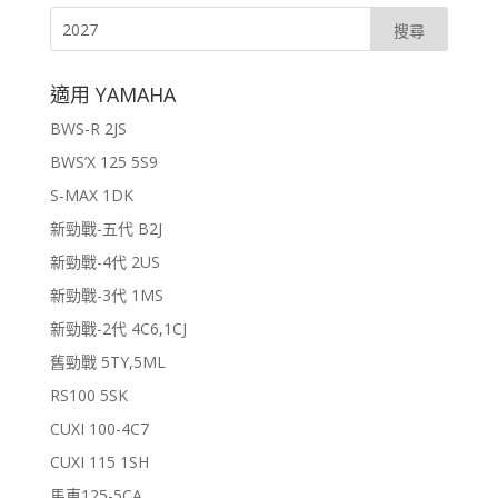
適用 YAMAHA
BWS-R 2JS
BWS’X 125 5S9
S-MAX 1DK
新勁戰-五代 B2J
新勁戰-4代 2US
新勁戰-3代 1MS
新勁戰-2代 4C6,1CJ
舊勁戰 5TY,5ML
RS100 5SK
CUXI 100-4C7
CUXI 115 1SH
馬車125-5CA