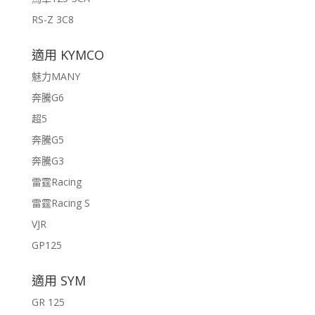
RS-Z 3C8
適用 KYMCO
魅力MANY
奔騰G6
超5
奔騰G5
奔騰G3
雷霆Racing
雷霆Racing S
VJR
GP125
適用 SYM
GR 125