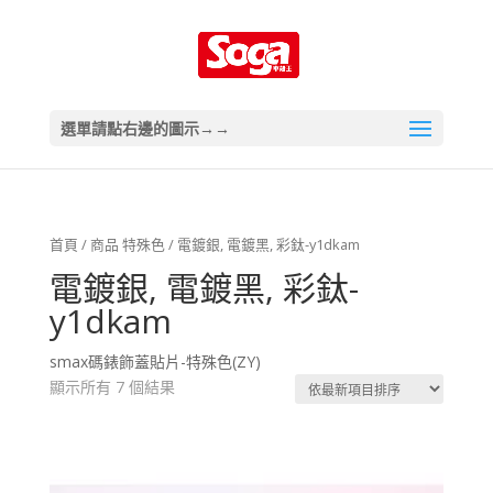
選單請點右邊的圖示→→
首頁
/ 商品 特殊色 / 電鍍銀, 電鍍黑, 彩鈦-y1dkam
電鍍銀, 電鍍黑, 彩鈦-
y1dkam
smax碼錶飾蓋貼片-特殊色(ZY)
顯示所有 7 個結果