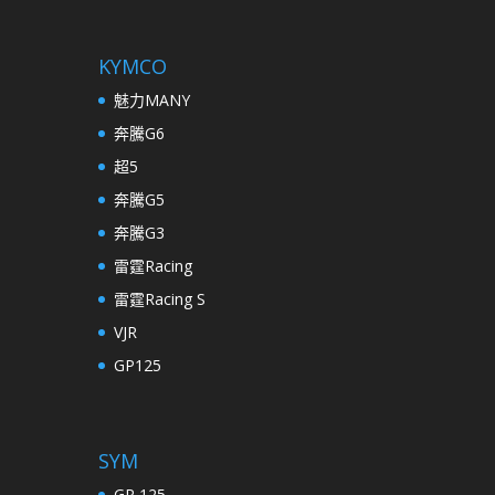
KYMCO
魅力MANY
奔騰G6
超5
奔騰G5
奔騰G3
雷霆Racing
雷霆Racing S
VJR
GP125
SYM
GR 125