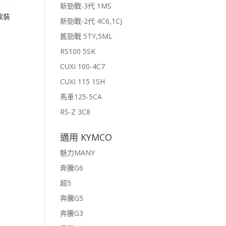
新勁戰-3代 1MS
-改裝
新勁戰-2代 4C6,1CJ
舊勁戰 5TY,5ML
RS100 5SK
CUXI 100-4C7
CUXI 115 1SH
馬車125-5CA
RS-Z 3C8
適用 KYMCO
魅力MANY
奔騰G6
超5
奔騰G5
奔騰G3