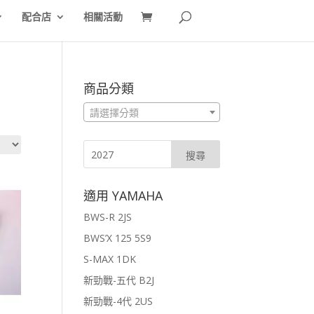
配合店
相關活動
商品分類
請選擇分類
適用 YAMAHA
BWS-R 2JS
BWS’X 125 5S9
S-MAX 1DK
新勁戰-五代 B2J
新勁戰-4代 2US