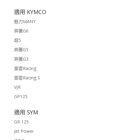
適用 KYMCO
魅力MANY
奔騰G6
超5
奔騰G5
奔騰G3
雷霆Racing
雷霆Racing S
VJR
GP125
適用 SYM
GR 125
Jet Power