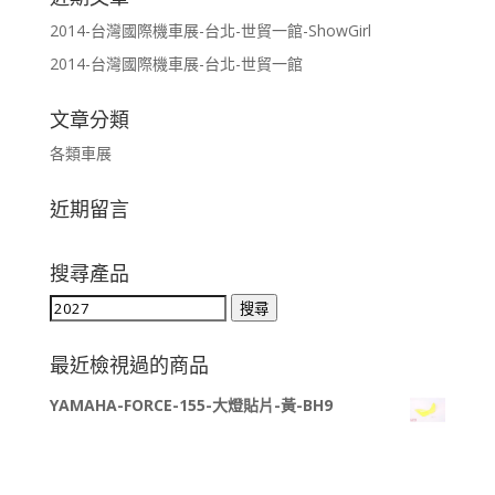
2014-台灣國際機車展-台北-世貿一館-ShowGirl
2014-台灣國際機車展-台北-世貿一館
文章分類
各類車展
近期留言
搜尋產品
搜
搜尋
尋
關
最近檢視過的商品
鍵
YAMAHA-FORCE-155-大燈貼片-黃-BH9
字: