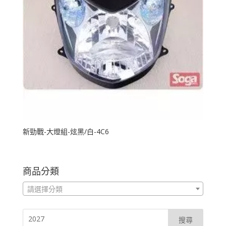
新勁戰-大燈組-炫黑/白-4C6
商品分類
請選擇分類