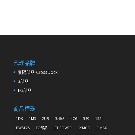
代理品牌
景陽部品-CrossDock
3部品
EG部品
商品標籤
1DK
1MS
2UB
3部品
4C6
5S9
155
BWS125
EG部品
JET POWER
KYMCO
S-MAX