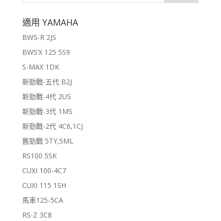
適用 YAMAHA
BWS-R 2JS
BWS’X 125 5S9
S-MAX 1DK
新勁戰-五代 B2J
新勁戰-4代 2US
新勁戰-3代 1MS
新勁戰-2代 4C6,1CJ
舊勁戰 5TY,5ML
RS100 5SK
CUXI 100-4C7
CUXI 115 1SH
馬車125-5CA
RS-Z 3C8