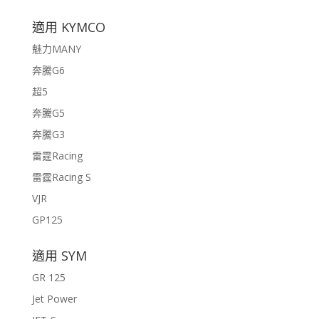
適用 KYMCO
魅力MANY
奔騰G6
超5
奔騰G5
奔騰G3
雷霆Racing
雷霆Racing S
VJR
GP125
適用 SYM
GR 125
Jet Power