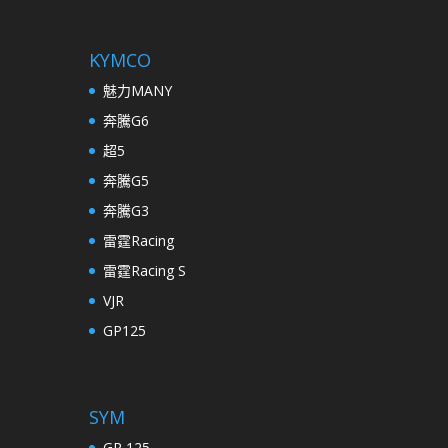
KYMCO
魅力MANY
奔騰G6
超5
奔騰G5
奔騰G3
雷霆Racing
雷霆Racing S
VJR
GP125
SYM
GR 125