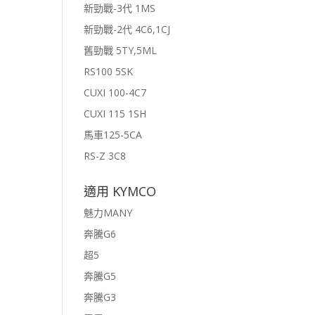
新勁戰-3代 1MS
新勁戰-2代 4C6,1CJ
舊勁戰 5TY,5ML
RS100 5SK
CUXI 100-4C7
CUXI 115 1SH
馬車125-5CA
RS-Z 3C8
適用 KYMCO
魅力MANY
奔騰G6
超5
奔騰G5
奔騰G3