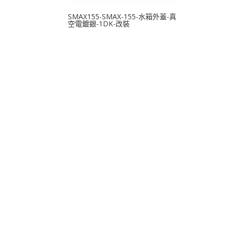
SMAX155-SMAX-155-水箱外蓋-真
空電鍍銀-1DK-改裝