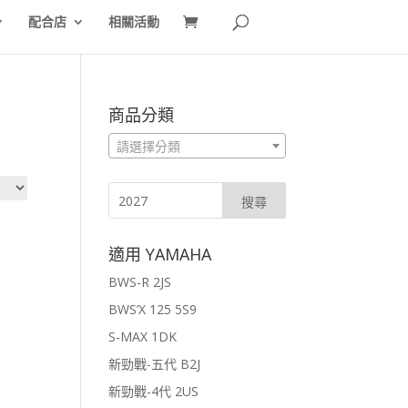
配合店
相關活動
商品分類
請選擇分類
適用 YAMAHA
BWS-R 2JS
BWS’X 125 5S9
S-MAX 1DK
新勁戰-五代 B2J
新勁戰-4代 2US