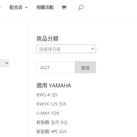
配合店
相關活動
商品分類
請選擇分類
適用 YAMAHA
BWS-R 2JS
BWS’X 125 5S9
S-MAX 1DK
新勁戰-五代 B2J
新勁戰-4代 2US