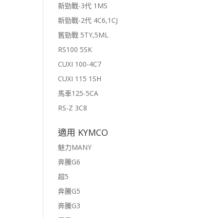
新勁戰-3代 1MS
新勁戰-2代 4C6,1CJ
舊勁戰 5TY,5ML
RS100 5SK
CUXI 100-4C7
CUXI 115 1SH
馬車125-5CA
RS-Z 3C8
適用 KYMCO
魅力MANY
奔騰G6
超5
奔騰G5
奔騰G3