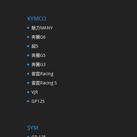
KYMCO
魅力MANY
奔騰G6
超5
奔騰G5
奔騰G3
雷霆Racing
雷霆Racing S
VJR
GP125
SYM
GR 125