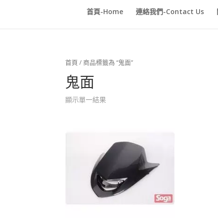
首頁-Home
連絡我們-Contact Us
首頁
/ 商品標籤為 “鬼面”
鬼面
顯示單一結果