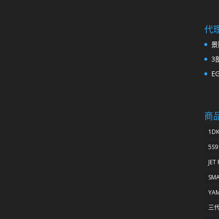
代
景
3
E
商
1D
5S9
JET
SM
YA
三