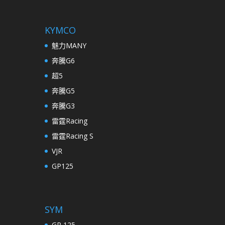
KYMCO
魅力MANY
奔騰G6
超5
奔騰G5
奔騰G3
雷霆Racing
雷霆Racing S
VJR
GP125
SYM
GR 125