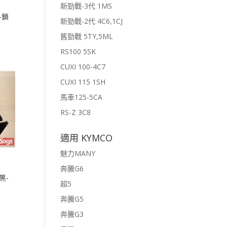
新勁戰-3代 1MS
-鎖
新勁戰-2代 4C6,1CJ
舊勁戰 5TY,5ML
RS100 5SK
CUXI 100-4C7
CUXI 115 1SH
馬車125-5CA
RS-Z 3C8
適用 KYMCO
魅力MANY
奔騰G6
黑-
超5
奔騰G5
奔騰G3