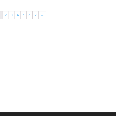
1
2
3
4
5
6
7
→