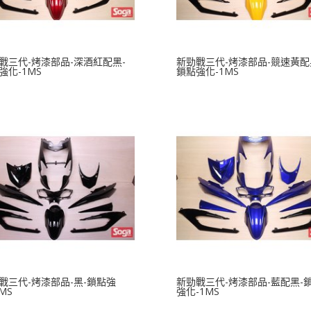
戰三代-烤漆部品-深酒紅配黑-
新勁戰三代-烤漆部品-競速黃配
強化-1MS
鎖點強化-1MS
戰三代-烤漆部品-黑-鎖點強
新勁戰三代-烤漆部品-藍配黑-
MS
強化-1MS