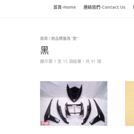
首頁-Home
連絡我們-Contact Us
首頁
/ 商品標籤為 “黑”
黑
顯示第 1 至 15 項結果，共 91 項