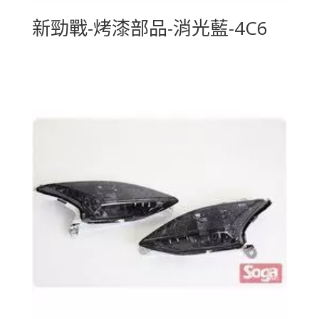
新勁戰-烤漆部品-消光藍-4C6