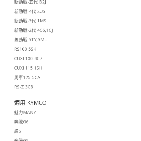
新勁戰-五代 B2J
新勁戰-4代 2US
新勁戰-3代 1MS
新勁戰-2代 4C6,1CJ
舊勁戰 5TY,5ML
RS100 5SK
CUXI 100-4C7
CUXI 115 1SH
馬車125-5CA
RS-Z 3C8
適用 KYMCO
魅力MANY
奔騰G6
超5
奔騰G5