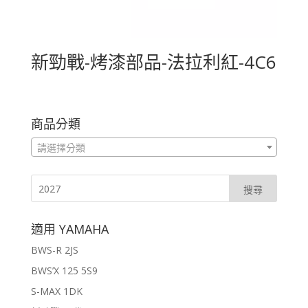
新勁戰-烤漆部品-法拉利紅-4C6
商品分類
請選擇分類
適用 YAMAHA
BWS-R 2JS
BWS’X 125 5S9
S-MAX 1DK