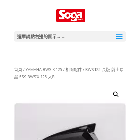
選單請點右邊的圖示→→
首頁
/
YAMAHA-BWS'X 125
/
相關配件
/ BWS125-長版-前土除-
黑-5S9-BWS’X-125-大B