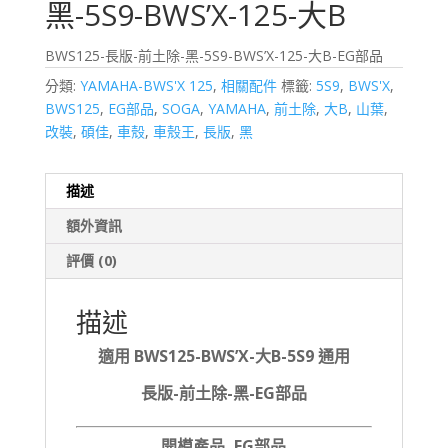
黑-5S9-BWS’X-125-大B
BWS125-長版-前土除-黑-5S9-BWS’X-125-大B-EG部品
分類:
YAMAHA-BWS'X 125
,
相關配件
標籤:
5S9
,
BWS'X
,
BWS125
,
EG部品
,
SOGA
,
YAMAHA
,
前土除
,
大B
,
山葉
,
改裝
,
碩佳
,
車殼
,
車殼王
,
長版
,
黑
描述
額外資訊
評價 (0)
描述
適用 BWS125-BWS’X-大B-5S9 通用
長版-前土除-黑-EG部品
開模產品, EG部品