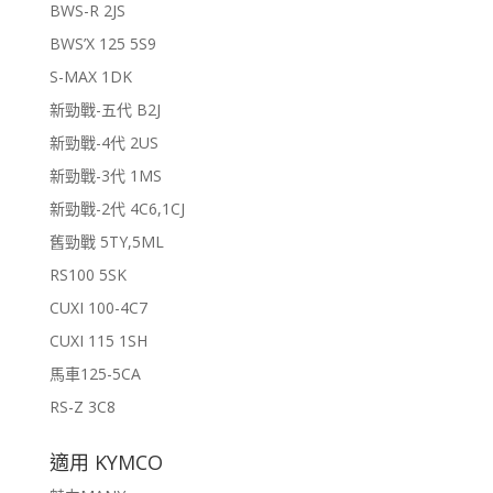
BWS-R 2JS
BWS’X 125 5S9
S-MAX 1DK
新勁戰-五代 B2J
新勁戰-4代 2US
新勁戰-3代 1MS
新勁戰-2代 4C6,1CJ
舊勁戰 5TY,5ML
RS100 5SK
CUXI 100-4C7
CUXI 115 1SH
馬車125-5CA
RS-Z 3C8
適用 KYMCO