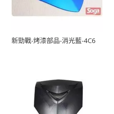
新勁戰-烤漆部品-消光藍-4C6