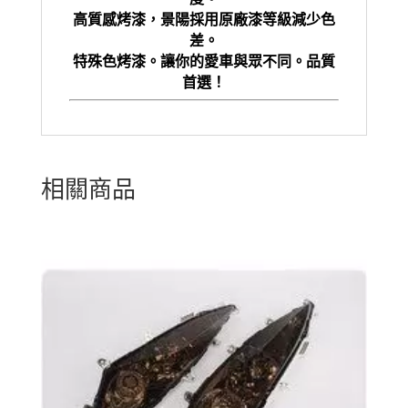
高質感烤漆，景陽採用原廠漆等級減少色
差。
特殊色烤漆。讓你的愛車與眾不同。品質
首選！
相關商品