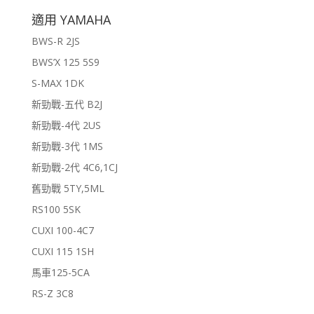
適用 YAMAHA
BWS-R 2JS
BWS’X 125 5S9
S-MAX 1DK
新勁戰-五代 B2J
新勁戰-4代 2US
新勁戰-3代 1MS
新勁戰-2代 4C6,1CJ
舊勁戰 5TY,5ML
RS100 5SK
CUXI 100-4C7
CUXI 115 1SH
馬車125-5CA
RS-Z 3C8