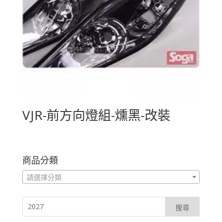
VJR-前方向燈組-燻黑-改裝
商品分類
請選擇分類