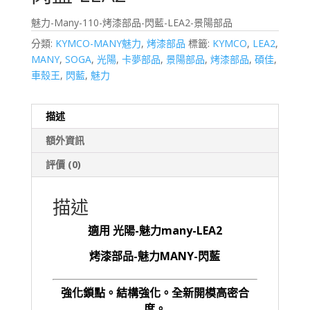
魅力-Many-110-烤漆部品-閃藍-LEA2-景陽部品
分類:
KYMCO-MANY魅力
,
烤漆部品
標籤:
KYMCO
,
LEA2
,
MANY
,
SOGA
,
光陽
,
卡夢部品
,
景陽部品
,
烤漆部品
,
碩佳
,
車殼王
,
閃藍
,
魅力
描述
額外資訊
評價 (0)
描述
適用 光陽-魅力many-LEA2
烤漆部品-魅力MANY-閃藍
強化鎖點。結構強化。全新開模高密合
度。