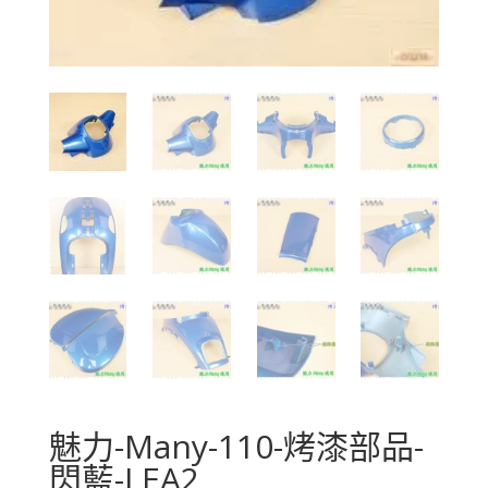
魅力-Many-110-烤漆部品-
閃藍-LEA2