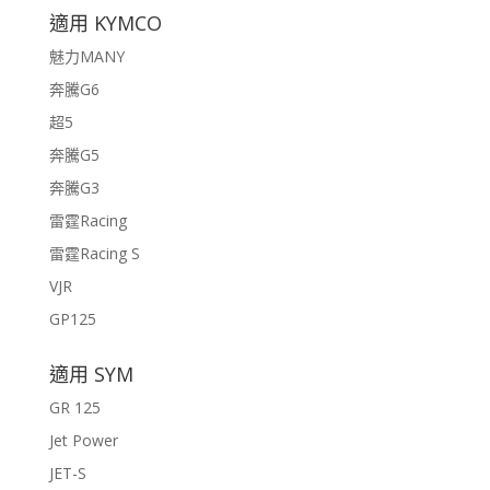
適用 KYMCO
魅力MANY
奔騰G6
超5
奔騰G5
奔騰G3
雷霆Racing
雷霆Racing S
VJR
GP125
適用 SYM
GR 125
Jet Power
JET-S