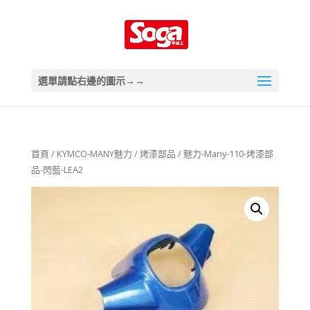
選單請點右邊的圖示→→
首頁
/
KYMCO-MANY魅力
/
烤漆部品
/ 魅力-Many-110-烤漆部
品-閃藍-LEA2