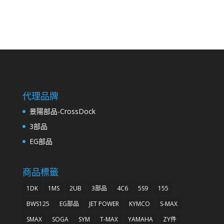
代理品牌
景陽部品-CrossDock
3部品
EG部品
商品標籤
1DK
1MS
2UB
3部品
4C6
5S9
155
BWS125
EG部品
JET POWER
KYMCO
S-MAX
SMAX
SOGA
SYM
T-MAX
YAMAHA
ZY件