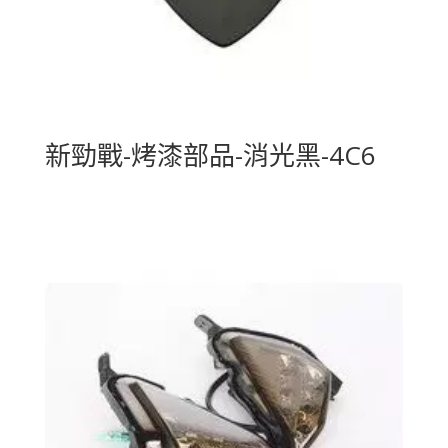
新勁戰-烤漆部品-消光黑-4C6