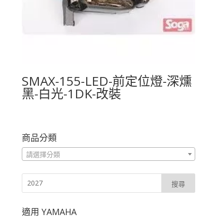
SMAX-155-LED-前定位燈-深燻
黑-白光-1DK-改裝
商品分類
請選擇分類
適用 YAMAHA