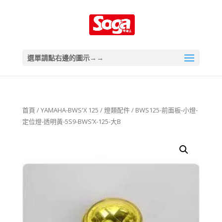
選單請點右邊的圖示→→
首頁
/
YAMAHA-BWS'X 125
/
燈類配件
/ BWS125-前面板-小燈-
定位燈-透明黃-5S9-BWS’X-125-大B