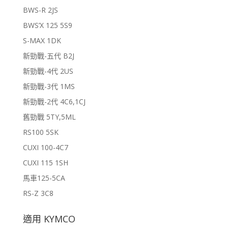
BWS-R 2JS
BWS’X 125 5S9
S-MAX 1DK
新勁戰-五代 B2J
新勁戰-4代 2US
新勁戰-3代 1MS
新勁戰-2代 4C6,1CJ
舊勁戰 5TY,5ML
RS100 5SK
CUXI 100-4C7
CUXI 115 1SH
馬車125-5CA
RS-Z 3C8
適用 KYMCO