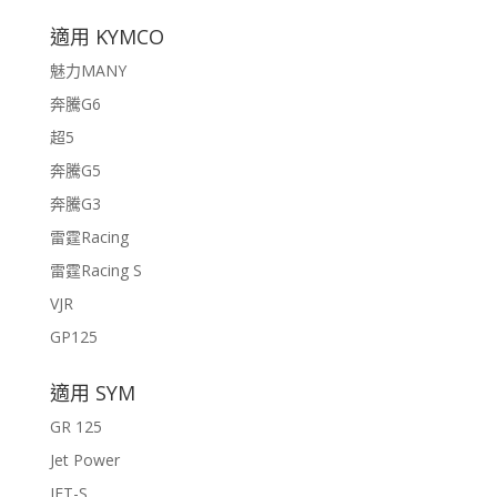
適用 KYMCO
魅力MANY
奔騰G6
超5
奔騰G5
奔騰G3
雷霆Racing
雷霆Racing S
VJR
GP125
適用 SYM
GR 125
Jet Power
JET-S