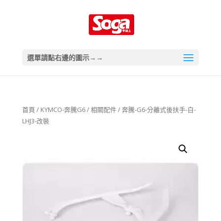
選單請點右邊的圖示→→
首頁
/
KYMCO-奔騰G6
/
相關配件
/ 奔騰-G6-分離式後扶手-白-
LHJ3-改裝