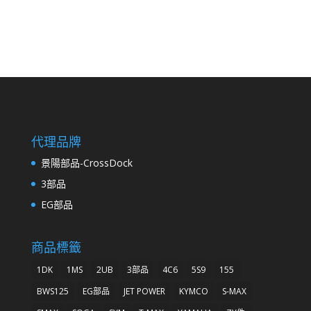
代理品牌
景陽部品-CrossDock
3部品
EG部品
商品標籤
1DK
1MS
2UB
3部品
4C6
5S9
155
BWS125
EG部品
JET POWER
KYMCO
S-MAX