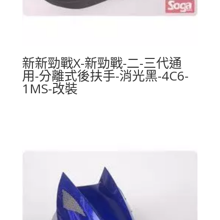
新新勁戰X-新勁戰-二-三代通
用-分離式後扶手-消光黑-4C6-
1MS-改裝