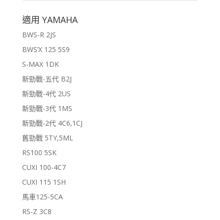
適用 YAMAHA
BWS-R 2JS
BWS’X 125 5S9
S-MAX 1DK
新勁戰-五代 B2J
新勁戰-4代 2US
新勁戰-3代 1MS
新勁戰-2代 4C6,1CJ
舊勁戰 5TY,5ML
RS100 5SK
CUXI 100-4C7
CUXI 115 1SH
馬車125-5CA
RS-Z 3C8