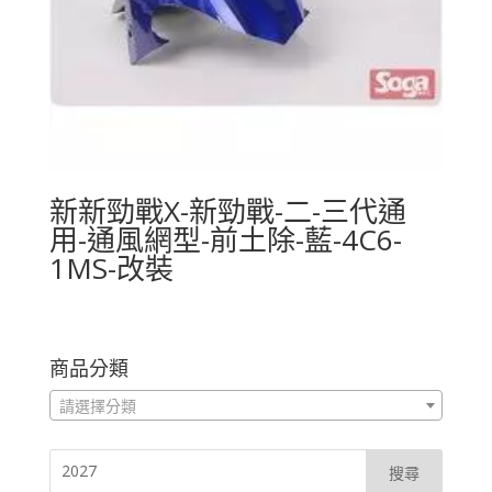
新新勁戰X-新勁戰-二-三代通
用-通風網型-前土除-藍-4C6-
1MS-改裝
商品分類
請選擇分類