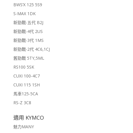
BWS’X 125 5S9
S-MAX 1DK
新勁戰-五代 B2J
新勁戰-4代 2US
新勁戰-3代 1MS
新勁戰-2代 4C6,1CJ
舊勁戰 5TY,5ML
RS100 5SK
CUXI 100-4C7
CUXI 115 1SH
馬車125-5CA
RS-Z 3C8
適用 KYMCO
魅力MANY