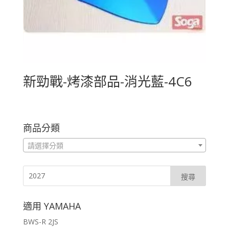
新勁戰-烤漆部品-消光藍-4C6
商品分類
請選擇分類
適用 YAMAHA
BWS-R 2JS