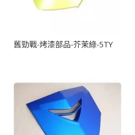
舊勁戰-烤漆部品-芥茉綠-5TY