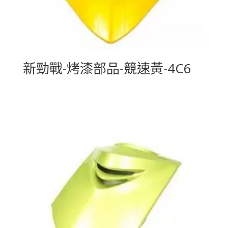
新勁戰-烤漆部品-競速黃-4C6