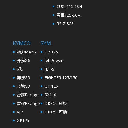
CUXI 115 1SH
馬車125-5CA
RS-Z 3C8
KYMCO
SYM
魅力MANY
GR 125
奔騰G6
Jet Power
超5
JET-S
奔騰G5
FIGHTER 125/150
奔騰G3
GT 125
雷霆Racing
RX110
雷霆Racing S
DIO 50 斜板
VJR
DIO 50 可動
GP125