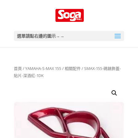
選單請點右邊的圖示→→
首頁
/
YAMAHA-S-MAX 155
/
相關配件
/ SMAX-155-碼錶飾蓋-
貼片-深酒紅-1DK