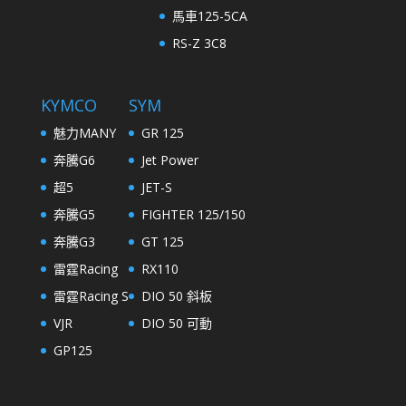
馬車125-5CA
RS-Z 3C8
KYMCO
SYM
魅力MANY
GR 125
奔騰G6
Jet Power
超5
JET-S
奔騰G5
FIGHTER 125/150
奔騰G3
GT 125
雷霆Racing
RX110
雷霆Racing S
DIO 50 斜板
VJR
DIO 50 可動
GP125