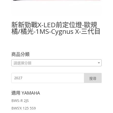
新新勁戰X-LED前定位燈-歐規
橘/橘光-1MS-Cygnus X-三代目
商品分類
請選擇分類
適用 YAMAHA
BWS-R 2JS
BWS’X 125 5S9