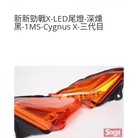
新新勁戰X-LED尾燈-深燻
黑-1MS-Cygnus X-三代目