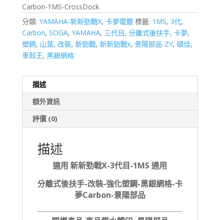
Carbon-1MS-CrossDock
分類:
YAMAHA-新新勁戰X
,
卡夢電鍍
標籤:
1MS
,
3代
,
Carbon
,
SOGA
,
YAMAHA
,
三代目
,
分離式後扶手
,
卡夢
,
塑鋼
,
山葉
,
改裝
,
新勁戰
,
新新勁戰x
,
景陽部品-ZY
,
碩佳
,
車殼王
,
黑銀網格
描述
額外資訊
評價 (0)
描述
適用 新新勁戰X-3代目-1MS 通用
分離式後扶手-改裝-強化塑鋼-黑銀網格-卡
夢Carbon-景陽部品