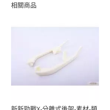
相關商品
新新勁戰X-分離式後架-素材-類