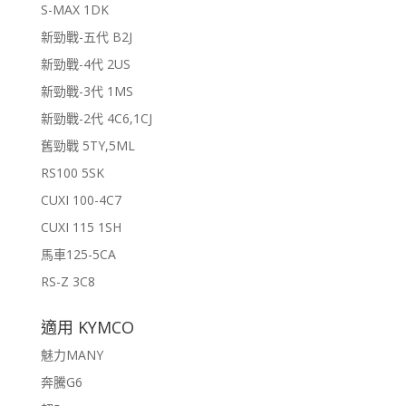
S-MAX 1DK
新勁戰-五代 B2J
新勁戰-4代 2US
新勁戰-3代 1MS
新勁戰-2代 4C6,1CJ
舊勁戰 5TY,5ML
RS100 5SK
CUXI 100-4C7
CUXI 115 1SH
馬車125-5CA
RS-Z 3C8
適用 KYMCO
魅力MANY
奔騰G6