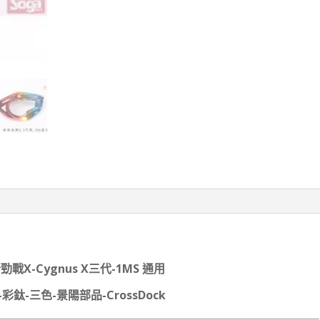
勁戰X-Cygnus X三代-1MS 通用
彩鈦-三色-景陽部品-CrossDock