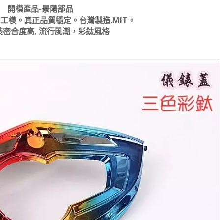
開模產品-景陽部品
工模。真正品質穩定。台灣製造.MIT。
裝密合度高, 流行風潮，彩鈦風格