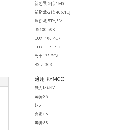
新勁戰-3代 1MS
新勁戰-2代 4C6,1CJ
舊勁戰 5TY,5ML
RS100 5SK
CUXI 100-4C7
CUXI 115 1SH
馬車125-5CA
RS-Z 3C8
適用 KYMCO
魅力MANY
奔騰G6
超5
奔騰G5
奔騰G3