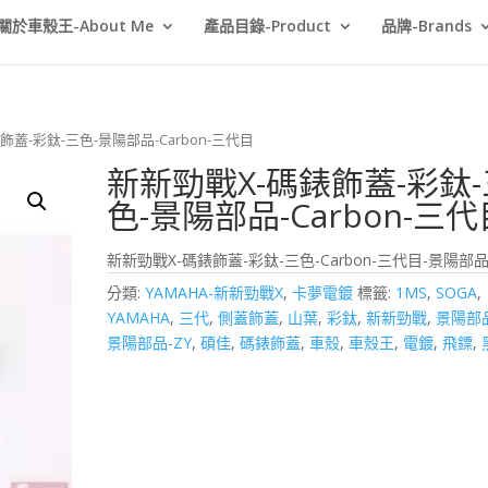
關於車殼王-About Me
產品目錄-Product
品牌-Brands
飾蓋-彩鈦-三色-景陽部品-Carbon-三代目
新新勁戰X-碼錶飾蓋-彩鈦-
色-景陽部品-Carbon-三代
新新勁戰X-碼錶飾蓋-彩鈦-三色-Carbon-三代目-景陽部
分類:
YAMAHA-新新勁戰X
,
卡夢電鍍
標籤:
1MS
,
SOGA
,
YAMAHA
,
三代
,
側蓋飾蓋
,
山葉
,
彩鈦
,
新新勁戰
,
景陽部
景陽部品-ZY
,
碩佳
,
碼錶飾蓋
,
車殼
,
車殼王
,
電鍍
,
飛鏢
,