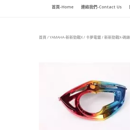
首頁-Home
連絡我們-Contact Us
首頁
/
YAMAHA-新新勁戰X
/
卡夢電鍍
/ 新新勁戰X-碼錶