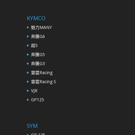
KYMCO
魅力MANY
奔騰G6
超5
奔騰G5
奔騰G3
雷霆Racing
雷霆Racing S
VJR
GP125
SYM
GR 125