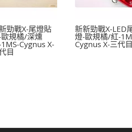
新勁戰X-尾燈貼
新新勁戰X-LED
-歐規橘/深燻
燈-歐規橘/紅-1M
1MS-Cygnus X-
Cygnus X-三代
代目