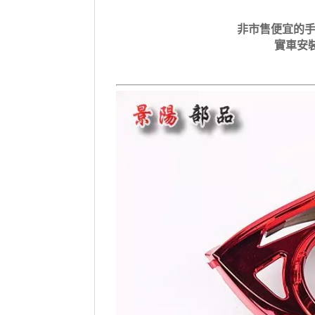
非市售便宜的手
實車安