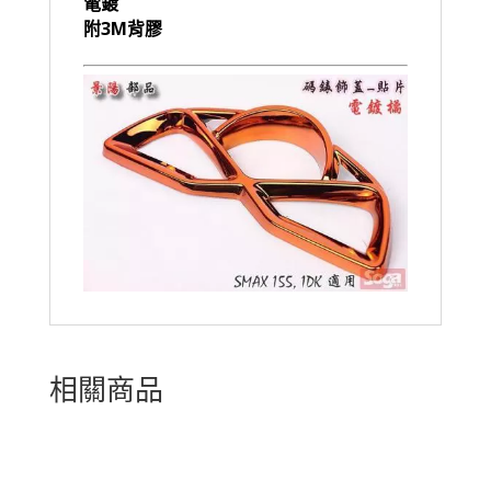
電鍍
附3M背膠
相關商品