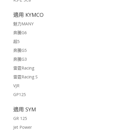
適用 KYMCO
魅力MANY
奔騰G6
超5
奔騰G5
奔騰G3
雷霆Racing
雷霆Racing S
VJR
GP125
適用 SYM
GR 125
Jet Power