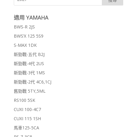
適用 YAMAHA
BWS-R 2JS
BWS’X 125 5S9
S-MAX 1DK
新勁戰-五代 B2J
新勁戰-4代 2US
新勁戰-3代 1MS
新勁戰-2代 4C6,1CJ
舊勁戰 5TY,5ML
RS100 5SK
CUXI 100-4C7
CUXI 115 1SH
馬車125-5CA
RS-Z 3C8