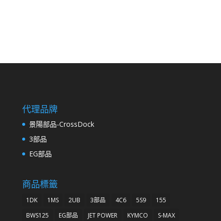
代理品牌
景陽部品-CrossDock
3部品
EG部品
商品標籤
1DK
1MS
2UB
3部品
4C6
5S9
155
BWS125
EG部品
JET POWER
KYMCO
S-MAX