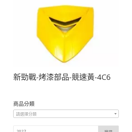
新勁戰-烤漆部品-競速黃-4C6
商品分類
請選擇分類