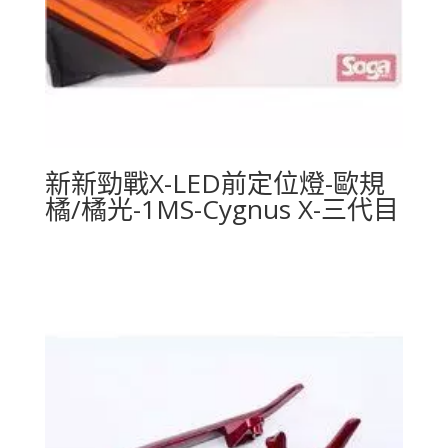
新新勁戰X-LED前定位燈-歐規
橘/橘光-1MS-Cygnus X-三代目