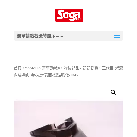
選單請點右邊的圖示→→
首頁
/
YAMAHA-新新勁戰X
/
內裝部品
/ 新新勁戰X-三代目-烤漆
內裝-咖啡金-光滑表面-鎖點強化-1MS