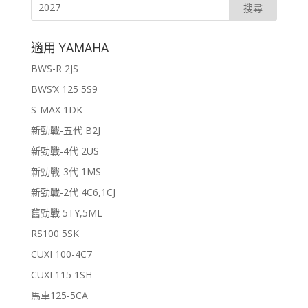
適用 YAMAHA
BWS-R 2JS
BWS’X 125 5S9
S-MAX 1DK
新勁戰-五代 B2J
新勁戰-4代 2US
新勁戰-3代 1MS
新勁戰-2代 4C6,1CJ
舊勁戰 5TY,5ML
RS100 5SK
CUXI 100-4C7
CUXI 115 1SH
馬車125-5CA