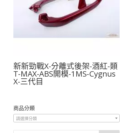
新新勁戰X-分離式後架-酒紅-類
T-MAX-ABS開模-1MS-Cygnus
X-三代目
商品分類
請選擇分類