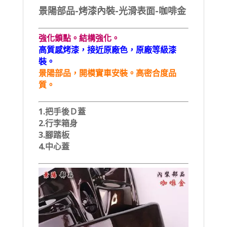
景陽部品-烤漆內裝-光滑表面-咖啡金
強化鎖點。結構強化。
高質感烤漆，接近原廠色，原廠等級漆
裝。
景陽部品，開模實車安裝。高密合度品
質。
1.把手後Ｄ蓋
2.行李箱身
3.腳踏板
4.中心蓋