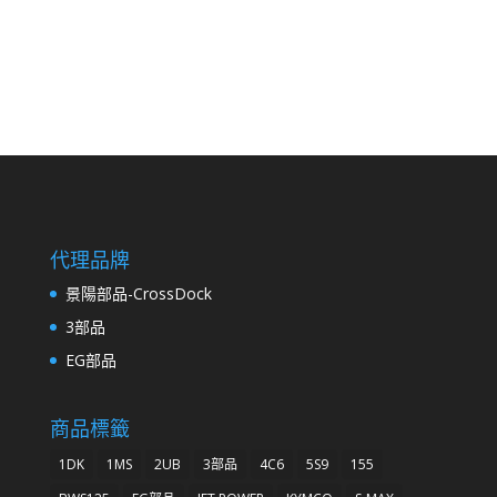
代理品牌
景陽部品-CrossDock
3部品
EG部品
商品標籤
1DK
1MS
2UB
3部品
4C6
5S9
155