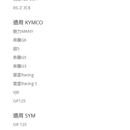
RS-Z 3C8
適用 KYMCO
魅力MANY
奔騰G6
超5
奔騰G5
奔騰G3
雷霆Racing
雷霆Racing S
VJR
GP125
適用 SYM
GR 125