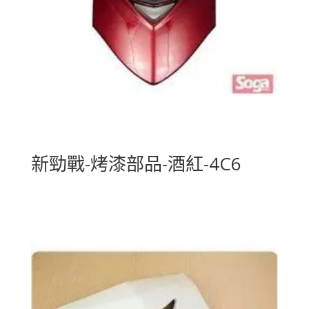
新勁戰-烤漆部品-酒紅-4C6