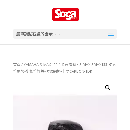
選單請點右邊的圖示→→
首頁
/
YAMAHA-S-MAX 155
/
卡夢電鍍
/ S-MAX-SMAX155-排氣
管尾段-排氣管飾蓋-黑銀網格-卡夢CARBON-1DK