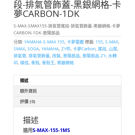
段-排氣管飾蓋-黑銀網格-卡
夢CARBON-1DK
S-MAX-SMAX155-排氣管尾段-排氣管飾蓋-黑銀網格-卡夢
CARBON-1DK-景陽部品
分類:
YAMAHA-S-MAX 155
,
卡夢電鍍
標籤:
155
,
S-MAX
,
SMAX
,
SOGA
,
YAMAHA
,
ZY件
,
卡夢Carbon
,
尾段
,
山葉
,
排氣管
,
排氣管飾蓋
,
改裝
,
景陽部品
,
景陽部品-ZY
,
水轉
印
,
碩佳
,
車殼
,
車殼王
,
黑銀網格
描述
額外資訊
評價 (0)
描述
適用
S-MAX-155-1MS