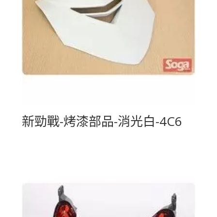
新勁戰-烤漆部品-消光白-4C6