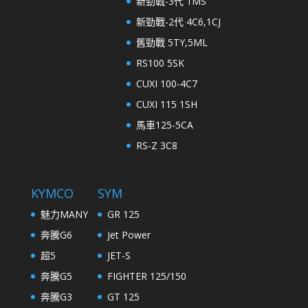
新勁戰-3代 1MS
新勁戰-2代 4C6,1CJ
舊勁戰 5TY,5ML
RS100 5SK
CUXI 100-4C7
CUXI 115 1SH
馬車125-5CA
RS-Z 3C8
KYMCO
SYM
魅力MANY
GR 125
奔騰G6
Jet Power
超5
JET-S
奔騰G5
FIGHTER 125/150
奔騰G3
GT 125