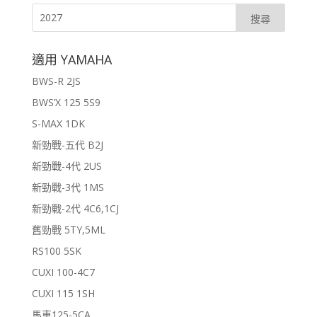
適用 YAMAHA
BWS-R 2JS
BWS’X 125 5S9
S-MAX 1DK
新勁戰-五代 B2J
新勁戰-4代 2US
新勁戰-3代 1MS
新勁戰-2代 4C6,1CJ
舊勁戰 5TY,5ML
RS100 5SK
CUXI 100-4C7
CUXI 115 1SH
馬車125-5CA