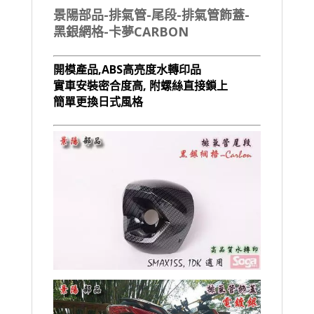
景陽部品-排氣管-尾段-排氣管飾蓋-
黑銀網格-卡夢CARBON
開模產品,ABS高亮度水轉印品
實車安裝密合度高, 附螺絲直接鎖上
簡單更換日式風格