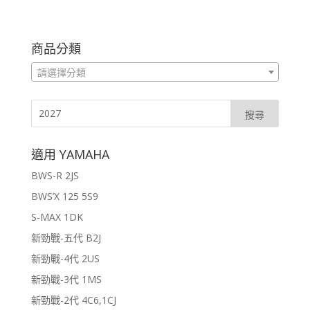
商品分類
請選擇分類
適用 YAMAHA
BWS-R 2JS
BWS’X 125 5S9
S-MAX 1DK
新勁戰-五代 B2J
新勁戰-4代 2US
新勁戰-3代 1MS
新勁戰-2代 4C6,1CJ