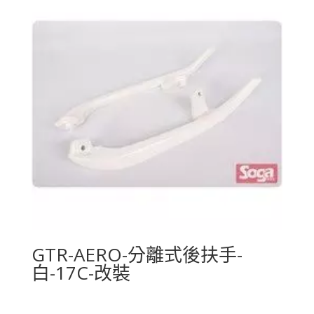
GTR-AERO-分離式後扶手-
白-17C-改裝