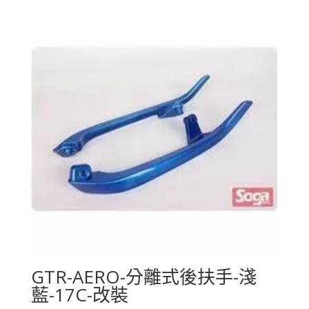
GTR-AERO-分離式後扶手-淺
藍-17C-改裝