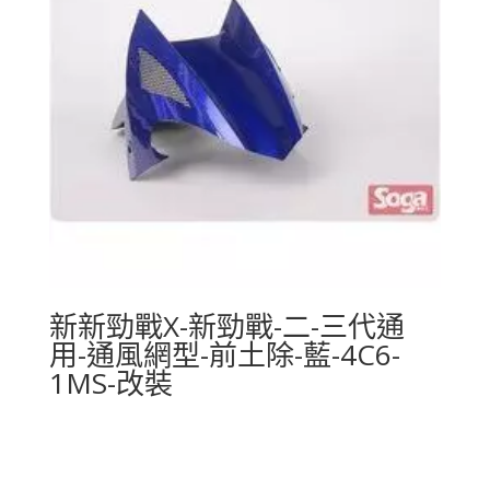
新新勁戰X-新勁戰-二-三代通
用-通風網型-前土除-藍-4C6-
1MS-改裝