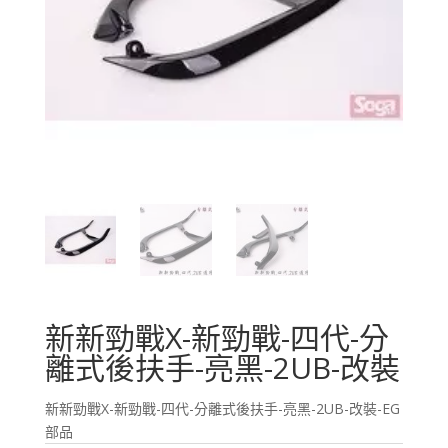
新新勁戰X-新勁戰-四代-分
離式後扶手-亮黑-2UB-改裝
新新勁戰X-新勁戰-四代-分離式後扶手-亮黑-2UB-改裝-EG
部品