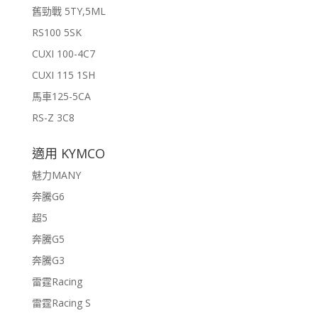
舊勁戰 5TY,5ML
RS100 5SK
CUXI 100-4C7
CUXI 115 1SH
馬車125-5CA
RS-Z 3C8
適用 KYMCO
魅力MANY
奔騰G6
超5
奔騰G5
奔騰G3
雷霆Racing
雷霆Racing S