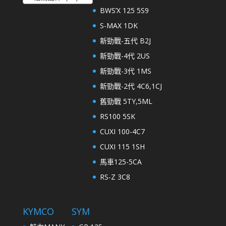
BWS’X 125 5S9
S-MAX 1DK
新勁戰-五代 B2J
新勁戰-4代 2US
新勁戰-3代 1MS
新勁戰-2代 4C6,1CJ
舊勁戰 5TY,5ML
RS100 5SK
CUXI 100-4C7
CUXI 115 1SH
馬車125-5CA
RS-Z 3C8
KYMCO
SYM