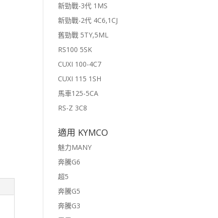
新勁戰-3代 1MS
新勁戰-2代 4C6,1CJ
舊勁戰 5TY,5ML
RS100 5SK
CUXI 100-4C7
CUXI 115 1SH
馬車125-5CA
RS-Z 3C8
適用 KYMCO
魅力MANY
奔騰G6
超5
奔騰G5
奔騰G3