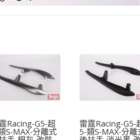
霆Racing-G5-超
雷霆Racing-G5-
-類S-MAX-分離式
5-類S-MAX-分離
扶手-銀灰-改裝
後扶手-消光黑-