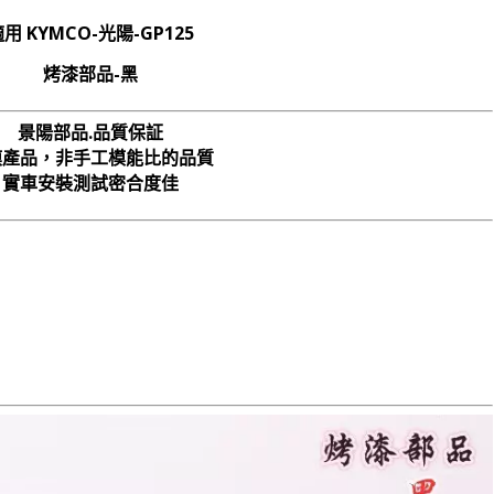
用 KYMCO-光陽-GP125
烤漆部品-黑
景陽部品.品質保証
模產品，非手工模能比的品質
實車安裝測試密合度佳