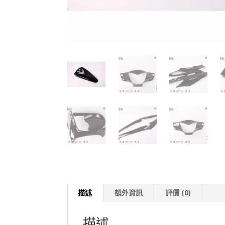
描述
額外資訊
評價 (0)
描述