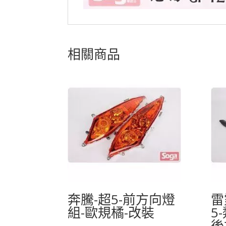
相關商品
奔騰-超5-前方向燈
雷
組-歐規橘-改裝
5
後