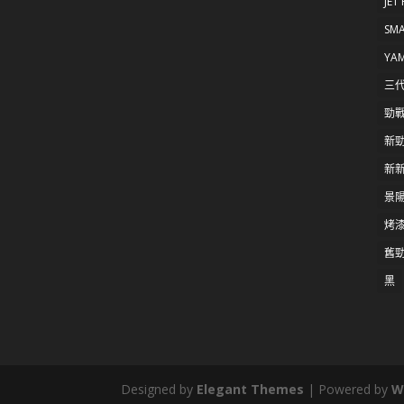
JET
SM
YA
三
勁
新
新新
景陽
烤
舊
黑
Designed by
Elegant Themes
| Powered by
W