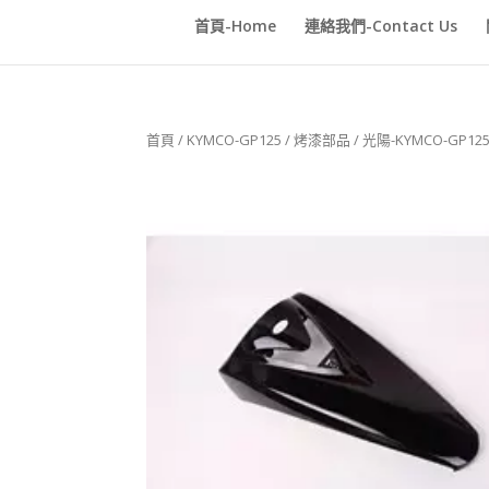
首頁-Home
連絡我們-Contact Us
首頁
/
KYMCO-GP125
/
烤漆部品
/ 光陽-KYMCO-GP1