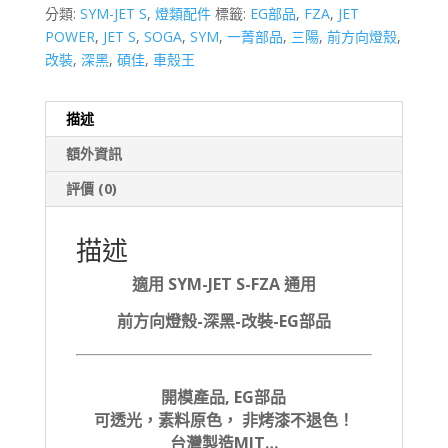
分類:
SYM-JET S
,
燈類配件
標籤:
EG部品
,
FZA
,
JET
POWER
,
JET S
,
SOGA
,
SYM
,
一菁部品
,
三陽
,
前方向燈殼
,
改裝
,
深黑
,
碩佳
,
車殼王
描述
額外資訊
評價 (0)
描述
適用 SYM-JET S-FZA 通用
前方向燈殼-深黑-改裝-EG部品
開模產品, EG部品
可透光，素料原色， 非烤漆不退色！
台灣製造MIT…