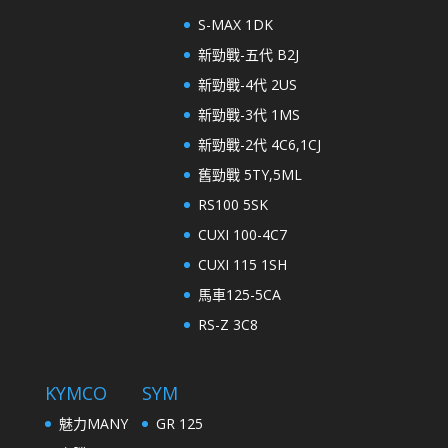
S-MAX 1DK
新勁戰-五代 B2J
新勁戰-4代 2US
新勁戰-3代 1MS
新勁戰-2代 4C6,1CJ
舊勁戰 5TY,5ML
RS100 5SK
CUXI 100-4C7
CUXI 115 1SH
馬車125-5CA
RS-Z 3C8
KYMCO
SYM
魅力MANY
GR 125