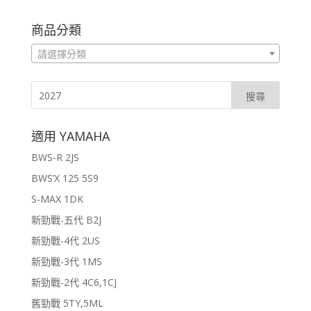
商品分類
請選擇分類
適用 YAMAHA
BWS-R 2JS
BWS’X 125 5S9
S-MAX 1DK
新勁戰-五代 B2J
新勁戰-4代 2US
新勁戰-3代 1MS
新勁戰-2代 4C6,1CJ
舊勁戰 5TY,5ML