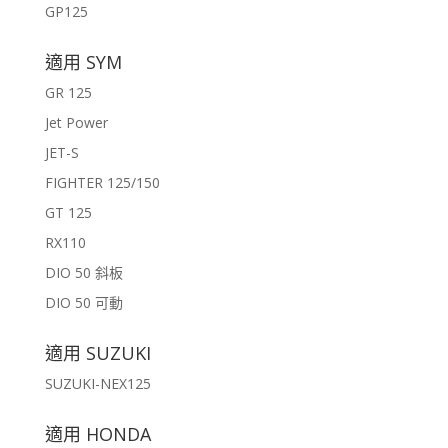
GP125
適用 SYM
GR 125
Jet Power
JET-S
FIGHTER 125/150
GT 125
RX110
DIO 50 斜板
DIO 50 可動
適用 SUZUKI
SUZUKI-NEX125
適用 HONDA