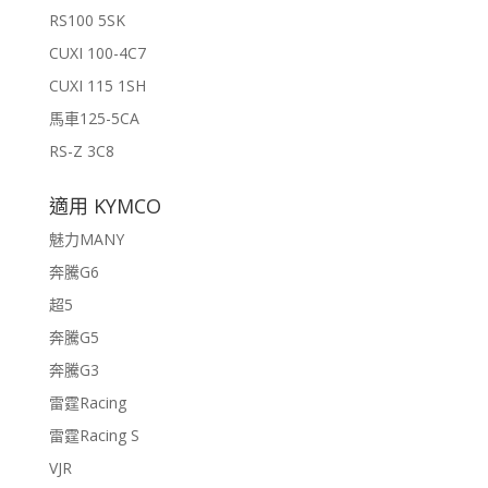
RS100 5SK
CUXI 100-4C7
CUXI 115 1SH
馬車125-5CA
RS-Z 3C8
適用 KYMCO
魅力MANY
奔騰G6
超5
奔騰G5
奔騰G3
雷霆Racing
雷霆Racing S
VJR