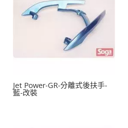
Jet Power-GR-分離式後扶手-
藍-改裝