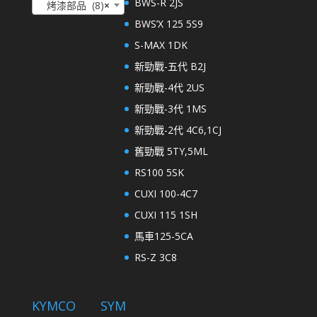
BWS-R 2JS
烤漆部品 (8)
×
BWS’X 125 5S9
S-MAX 1DK
新勁戰-五代 B2J
新勁戰-4代 2US
新勁戰-3代 1MS
新勁戰-2代 4C6,1CJ
舊勁戰 5TY,5ML
RS100 5SK
CUXI 100-4C7
CUXI 115 1SH
馬車125-5CA
RS-Z 3C8
KYMCO
SYM