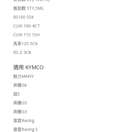
舊勁戰 5TY,5ML
RS100 5SK
CUXI 100-4C7
CUXI 115 1SH
馬車125-5CA
RS-Z 3C8
適用 KYMCO
魅力MANY
奔騰G6
超5
奔騰G5
奔騰G3
雷霆Racing
雷霆Racing S