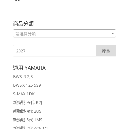
商品分類
請選擇分類
適用 YAMAHA
BWS-R 2JS
BWS’X 125 5S9
S-MAX 1DK
新勁戰-五代 B2J
新勁戰-4代 2US
新勁戰-3代 1MS
新勁戰-2代 4C6,1CJ