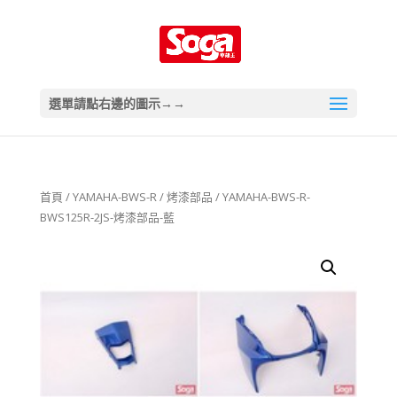
選單請點右邊的圖示→→
首頁
/
YAMAHA-BWS-R
/
烤漆部品
/ YAMAHA-BWS-R-
BWS125R-2JS-烤漆部品-藍