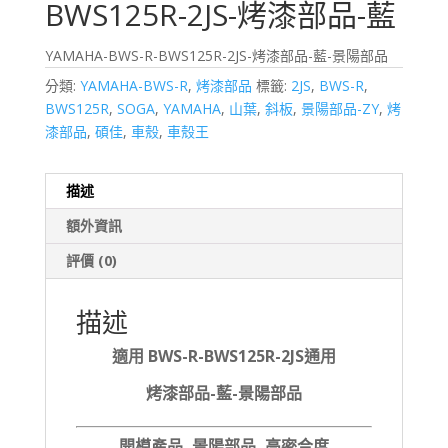
BWS125R-2JS-烤漆部品-藍
YAMAHA-BWS-R-BWS125R-2JS-烤漆部品-藍-景陽部品
分類:
YAMAHA-BWS-R
,
烤漆部品
標籤:
2JS
,
BWS-R
,
BWS125R
,
SOGA
,
YAMAHA
,
山葉
,
斜板
,
景陽部品-ZY
,
烤
漆部品
,
碩佳
,
車殼
,
車殼王
描述
額外資訊
評價 (0)
描述
適用 BWS-R-BWS125R-2JS通用
烤漆部品-藍-景陽部品
開模產品, 景陽部品, 高密合度