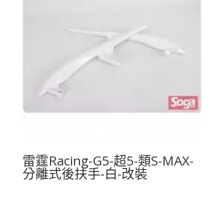
雷霆Racing-G5-超5-類S-MAX-
分離式後扶手-白-改裝