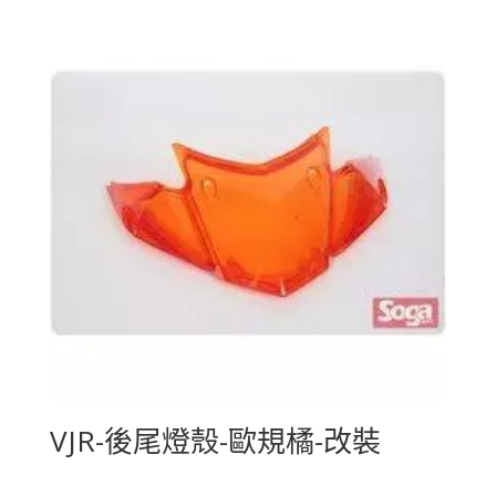
VJR-後尾燈殼-歐規橘-改裝