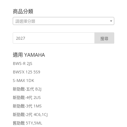
商品分類
請選擇分類
適用 YAMAHA
BWS-R 2JS
BWS’X 125 5S9
S-MAX 1DK
新勁戰-五代 B2J
新勁戰-4代 2US
新勁戰-3代 1MS
新勁戰-2代 4C6,1CJ
舊勁戰 5TY,5ML