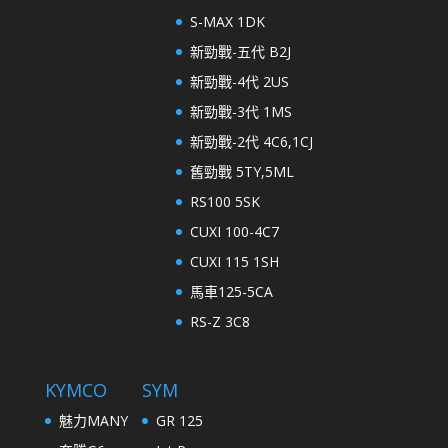
S-MAX 1DK
新勁戰-五代 B2J
新勁戰-4代 2US
新勁戰-3代 1MS
新勁戰-2代 4C6,1CJ
舊勁戰 5TY,5ML
RS100 5SK
CUXI 100-4C7
CUXI 115 1SH
馬車125-5CA
RS-Z 3C8
KYMCO
SYM
魅力MANY
GR 125