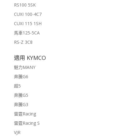
RS100 5SK
CUXI 100-4C7
CUXI 115 1SH
馬車125-5CA
RS-Z 3C8
適用 KYMCO
魅力MANY
奔騰G6
超5
奔騰G5
奔騰G3
雷霆Racing
雷霆Racing S
VJR