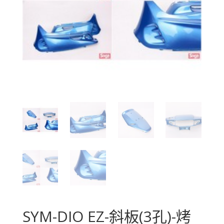
SYM-DIO EZ-斜板(3孔)-烤