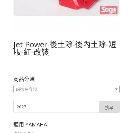
Jet Power-後土除-後內土除-短
版-紅-改裝
商品分類
請選擇分類
適用 YAMAHA