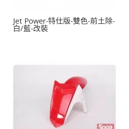
Jet Power-特仕版-雙色-前土除-
白/藍-改裝