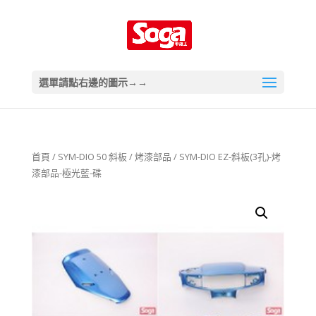
選單請點右邊的圖示→→
首頁
/
SYM-DIO 50 斜板
/
烤漆部品
/ SYM-DIO EZ-斜板(3孔)-烤
漆部品-極光藍-碟