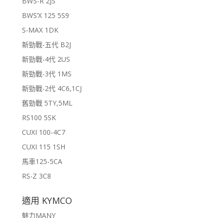
BWS-R 2JS
BWS’X 125 5S9
S-MAX 1DK
新勁戰-五代 B2J
新勁戰-4代 2US
新勁戰-3代 1MS
新勁戰-2代 4C6,1CJ
舊勁戰 5TY,5ML
RS100 5SK
CUXI 100-4C7
CUXI 115 1SH
馬車125-5CA
RS-Z 3C8
適用 KYMCO
魅力MANY