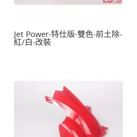
Jet Power-特仕版-雙色-前土除-
紅/白-改裝