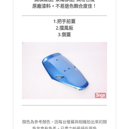
原廠漆料。不易退色飽合度佳！
1.把手前蓋
2.擋風板
3.側蓋
顏色為參考顏色。因每台螢幕與相機拍出來的顏
色皆會有色差。已盡力拍最接近原色