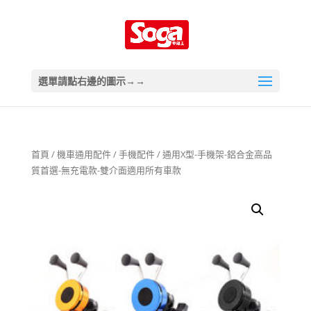
選單請點右邊的圖示→→
首頁
/
機車通用配件
/
手機配件
/ 通用X型-手機架-鋁合金高品
質首選-無充電款-雙介面適用所有車款