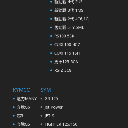
新勁戰-4代 2US
新勁戰-3代 1MS
新勁戰-2代 4C6,1CJ
舊勁戰 5TY,5ML
RS100 5SK
CUXI 100-4C7
CUXI 115 1SH
馬車125-5CA
RS-Z 3C8
KYMCO
SYM
魅力MANY
GR 125
奔騰G6
Jet Power
超5
JET-S
奔騰G5
FIGHTER 125/150