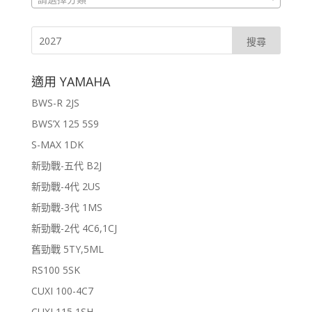
適用 YAMAHA
BWS-R 2JS
BWS’X 125 5S9
S-MAX 1DK
新勁戰-五代 B2J
新勁戰-4代 2US
新勁戰-3代 1MS
新勁戰-2代 4C6,1CJ
舊勁戰 5TY,5ML
RS100 5SK
CUXI 100-4C7
CUXI 115 1SH