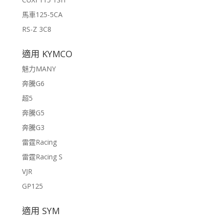
馬車125-5CA
RS-Z 3C8
適用 KYMCO
魅力MANY
奔騰G6
超5
奔騰G5
奔騰G3
雷霆Racing
雷霆Racing S
VJR
GP125
適用 SYM