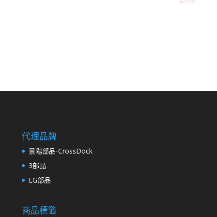
代理品牌
景陽部品-CrossDock
3部品
EG部品
商品標籤