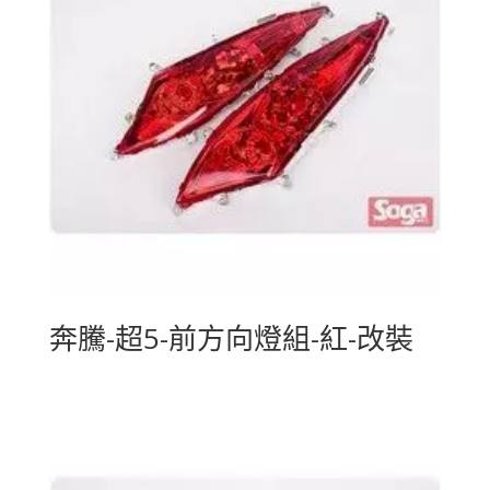
奔騰-超5-前方向燈組-紅-改裝