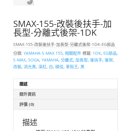
SMAX-155-改裝後扶手-加
長型-分離式後架-1DK
SMAX-155-改裝後扶手-加長型-分離式後架-1DK-EG部品
分類:
YAMAHA-S-MAX 155
,
相關配件
標籤:
1DK
,
EG部品
,
S-MAX
,
SOGA
,
YAMAHA
,
分離式
,
加長型
,
後扶手
,
後架
,
改裝
,
消光黑
,
深紅
,
白
,
碩佳
,
車殼王
,
黑
描述
額外資訊
評價 (0)
描述