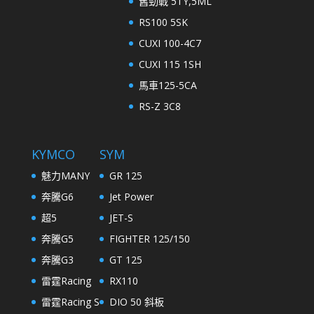
舊勁戰 5TY,5ML
RS100 5SK
CUXI 100-4C7
CUXI 115 1SH
馬車125-5CA
RS-Z 3C8
KYMCO
SYM
魅力MANY
GR 125
奔騰G6
Jet Power
超5
JET-S
奔騰G5
FIGHTER 125/150
奔騰G3
GT 125
雷霆Racing
RX110
雷霆Racing S
DIO 50 斜板