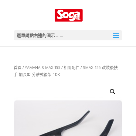
選單請點右邊的圖示→→
首頁
/
YAMAHA-S-MAX 155
/
相關配件
/ SMAX-155-改裝後扶
手-加長型-分離式後架-1DK