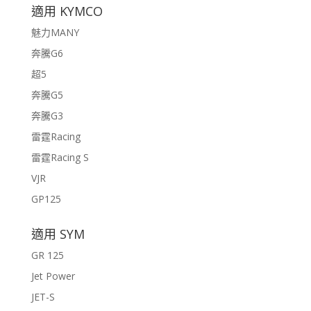
適用 KYMCO
魅力MANY
奔騰G6
超5
奔騰G5
奔騰G3
雷霆Racing
雷霆Racing S
VJR
GP125
適用 SYM
GR 125
Jet Power
JET-S