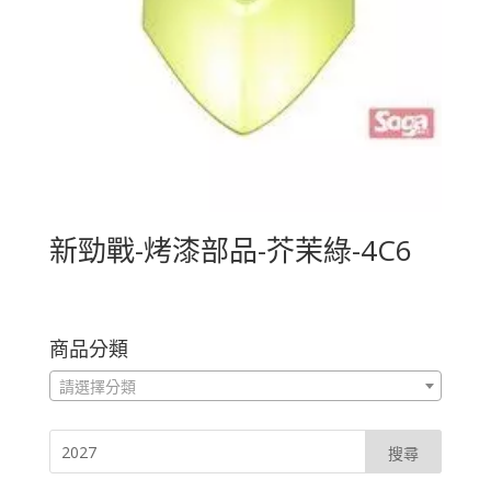
新勁戰-烤漆部品-芥茉綠-4C6
商品分類
請選擇分類