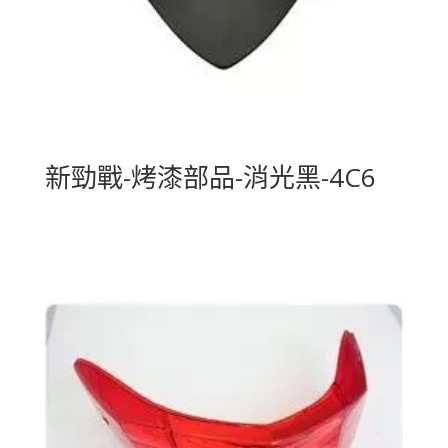
新勁戰-烤漆部品-消光黑-4C6