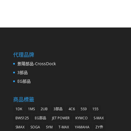
代理品牌
景陽部品-CrossDock
3部品
EG部品
商品標籤
1DK
1MS
2UB
3部品
4C6
5S9
155
BWS125
EG部品
JET POWER
KYMCO
S-MAX
SMAX
SOGA
SYM
T-MAX
YAMAHA
ZY件