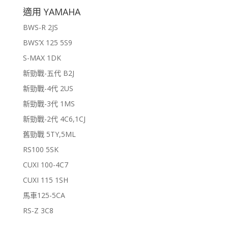
適用 YAMAHA
BWS-R 2JS
BWS’X 125 5S9
S-MAX 1DK
新勁戰-五代 B2J
新勁戰-4代 2US
新勁戰-3代 1MS
新勁戰-2代 4C6,1CJ
舊勁戰 5TY,5ML
RS100 5SK
CUXI 100-4C7
CUXI 115 1SH
馬車125-5CA
RS-Z 3C8