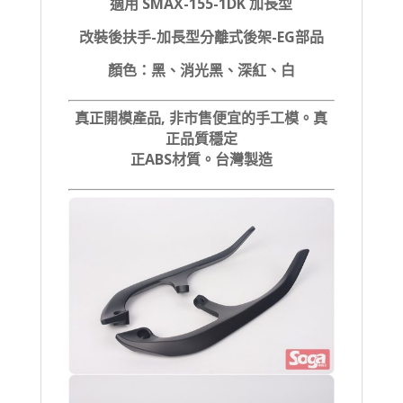
適用 SMAX-155-1DK 加長型
改裝後扶手-加長型分離式後架-EG部品
顏色：黑、消光黑、深紅、白
真正開模產品, 非市售便宜的手工模。真
正品質穩定
正ABS材質。台灣製造