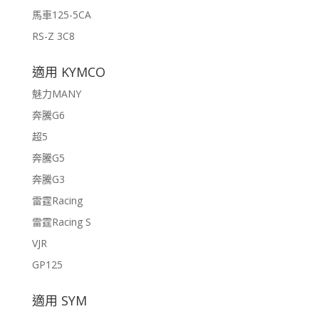
馬車125-5CA
RS-Z 3C8
適用 KYMCO
魅力MANY
奔騰G6
超5
奔騰G5
奔騰G3
雷霆Racing
雷霆Racing S
VJR
GP125
適用 SYM