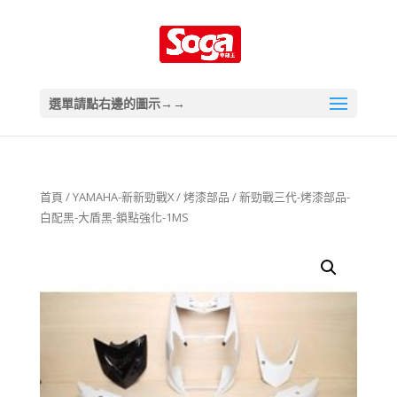
選單請點右邊的圖示→→
首頁
/
YAMAHA-新新勁戰X
/
烤漆部品
/ 新勁戰三代-烤漆部品-
白配黑-大盾黑-鎖點強化-1MS