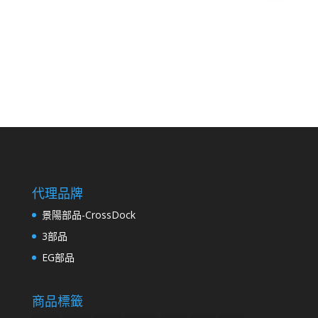
代理品牌
景陽部品-CrossDock
3部品
EG部品
商品標籤