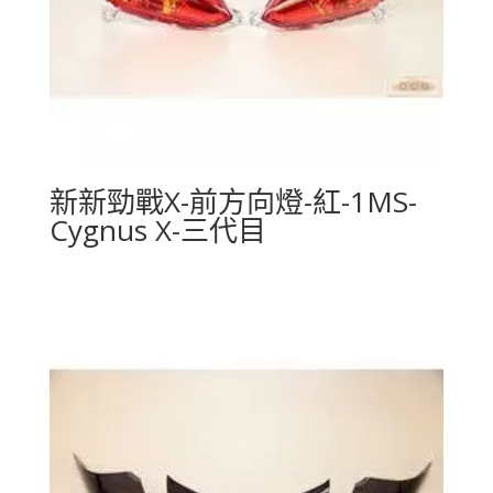
新新勁戰X-前方向燈-紅-1MS-
Cygnus X-三代目