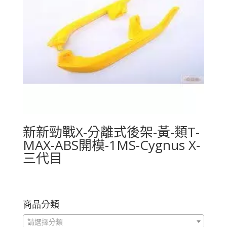
新新勁戰X-分離式後架-黃-類T-
MAX-ABS開模-1MS-Cygnus X-
三代目
商品分類
請選擇分類