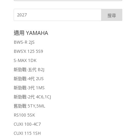
適用 YAMAHA
BWS-R 2JS
BWS’X 125 5S9
S-MAX 1DK
新勁戰-五代 B2J
新勁戰-4代 2US
新勁戰-3代 1MS
新勁戰-2代 4C6,1CJ
舊勁戰 5TY,5ML
RS100 5SK
CUXI 100-4C7
CUXI 115 1SH