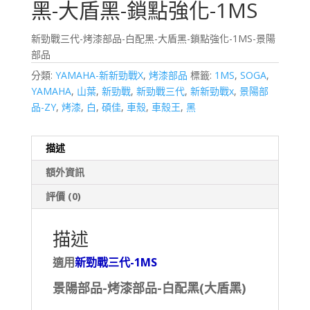
黑-大盾黑-鎖點強化-1MS
新勁戰三代-烤漆部品-白配黑-大盾黑-鎖點強化-1MS-景陽
部品
分類:
YAMAHA-新新勁戰X
,
烤漆部品
標籤:
1MS
,
SOGA
,
YAMAHA
,
山葉
,
新勁戰
,
新勁戰三代
,
新新勁戰x
,
景陽部
品-ZY
,
烤漆
,
白
,
碩佳
,
車殼
,
車殼王
,
黑
描述
額外資訊
評價 (0)
描述
適用
新勁戰三代-1MS
景陽部品-烤漆部品-白配黑(大盾黑)