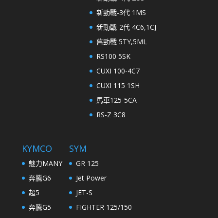
新勁戰-3代 1MS
新勁戰-2代 4C6,1CJ
舊勁戰 5TY,5ML
RS100 5SK
CUXI 100-4C7
CUXI 115 1SH
馬車125-5CA
RS-Z 3C8
KYMCO
SYM
魅力MANY
GR 125
奔騰G6
Jet Power
超5
JET-S
奔騰G5
FIGHTER 125/150