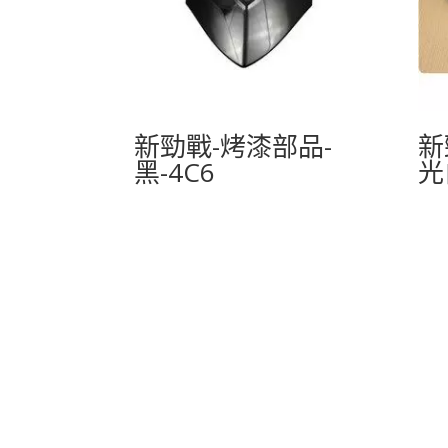
新勁戰-烤漆部品-
新
黑-4C6
光