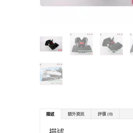
描述
額外資訊
評價 (0)
描述