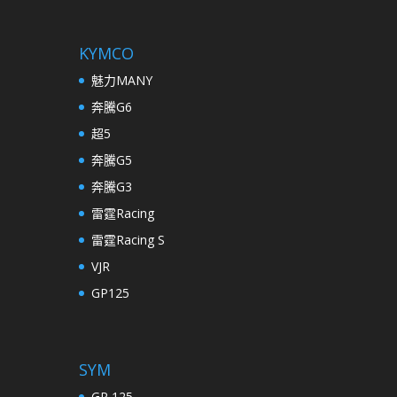
KYMCO
魅力MANY
奔騰G6
超5
奔騰G5
奔騰G3
雷霆Racing
雷霆Racing S
VJR
GP125
SYM
GR 125