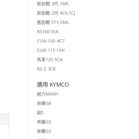
新勁戰-3代 1MS
新勁戰-2代 4C6,1CJ
舊勁戰 5TY,5ML
RS100 5SK
CUXI 100-4C7
CUXI 115 1SH
馬車125-5CA
RS-Z 3C8
適用 KYMCO
魅力MANY
奔騰G6
超5
奔騰G5
奔騰G3