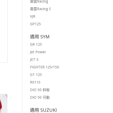
雷霆Racing
雷霆Racing S
VJR
GP125
適用 SYM
GR 125
Jet Power
JET-S
FIGHTER 125/150
GT 125
RX110
DIO 50 斜板
DIO 50 可動
適用 SUZUKI