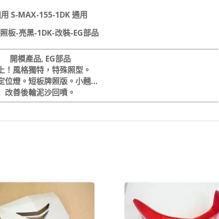
用 S-MAX-155-1DK 通用
照板-亮黑-1DK-改裝-EG部品
開模產品, EG部品
上！風格獨特，特殊照型。
D定位燈。
短板牌照版。小翹…
改善後輪泥沙回噴。