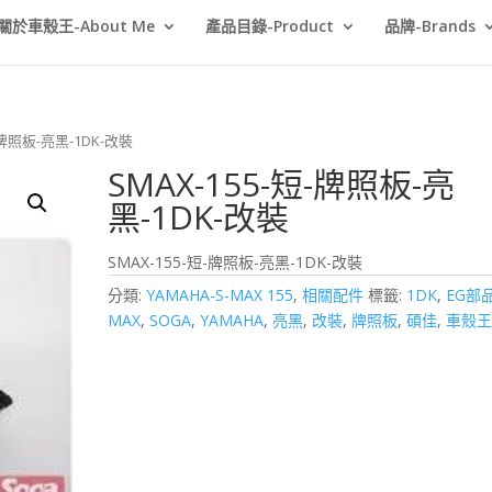
關於車殼王-About Me
產品目錄-Product
品牌-Brands
短-牌照板-亮黑-1DK-改裝
SMAX-155-短-牌照板-亮
黑-1DK-改裝
SMAX-155-短-牌照板-亮黑-1DK-改裝
分類:
YAMAHA-S-MAX 155
,
相關配件
標籤:
1DK
,
EG部
MAX
,
SOGA
,
YAMAHA
,
亮黑
,
改裝
,
牌照板
,
碩佳
,
車殼