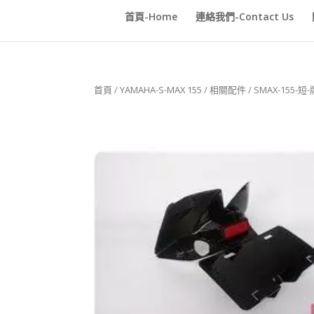
首頁-Home
連絡我們-Contact Us
首頁
/
YAMAHA-S-MAX 155
/
相關配件
/ SMAX-155-