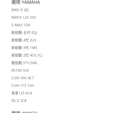
適用 YAMAHA
BWS-R 2JS
BWS’X 125 5S9
S-MAX 1DK
新勁戰-五代 B2J
新勁戰-4代 2US
新勁戰-3代 1MS
新勁戰-2代 4C6,1CJ
舊勁戰 5TY,5ML
RS100 5SK
CUXI 100-4C7
CUXI 115 1SH
馬車125-5CA
RS-Z 3C8