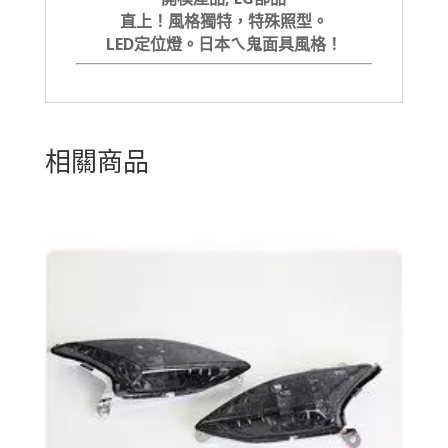
直上！風格獨特，特殊照型。
LED定位燈。
日本ㄟ鬼面具風格！
相關商品