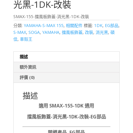
光黑-1DK-改裝
SMAX-155-擋風板飾蓋-消光黑-1DK-改裝
分類:
YAMAHA-S-MAX 155
,
相關配件
標籤:
1DK
,
EG部品
,
S-MAX
,
SOGA
,
YAMAHA
,
擋風板飾蓋
,
改裝
,
消光黑
,
碩
佳
,
車殼王
描述
額外資訊
評價 (0)
描述
適用 SMAX-155-1DK 通用
擋風板飾蓋-消光黑-1DK-改裝-EG部品
開模產品, EG部品