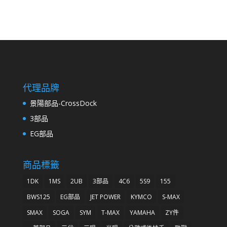
代理品牌
景陽部品-CrossDock
3部品
EG部品
商品標籤
1DK
1MS
2UB
3部品
4C6
5S9
155
BWS125
EG部品
JET POWER
KYMCO
S-MAX
SMAX
SOGA
SYM
T-MAX
YAMAHA
ZY件