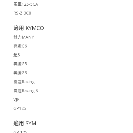
馬車125-5CA
RS-Z 3C8
適用 KYMCO
魅力MANY
奔騰G6
超5
奔騰G5
奔騰G3
雷霆Racing
雷霆Racing S
VJR
GP125
適用 SYM
GR 125