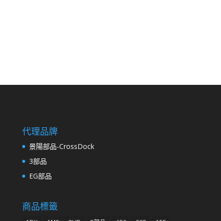
代理品牌
景陽部品-CrossDock
3部品
EG部品
商品標籤