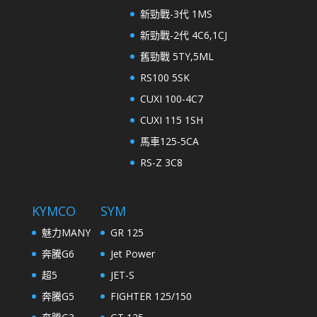
新勁戰-3代 1MS
新勁戰-2代 4C6,1CJ
舊勁戰 5TY,5ML
RS100 5SK
CUXI 100-4C7
CUXI 115 1SH
馬車125-5CA
RS-Z 3C8
KYMCO
SYM
魅力MANY
GR 125
奔騰G6
Jet Power
超5
JET-S
奔騰G5
FIGHTER 125/150