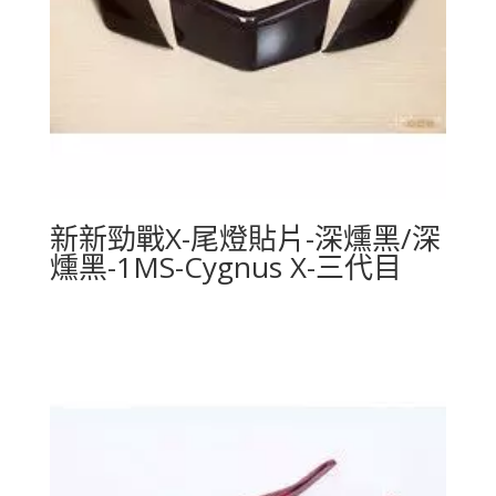
新新勁戰X-尾燈貼片-深燻黑/深
燻黑-1MS-Cygnus X-三代目