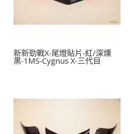
新新勁戰X-尾燈貼片-紅/深燻
黑-1MS-Cygnus X-三代目