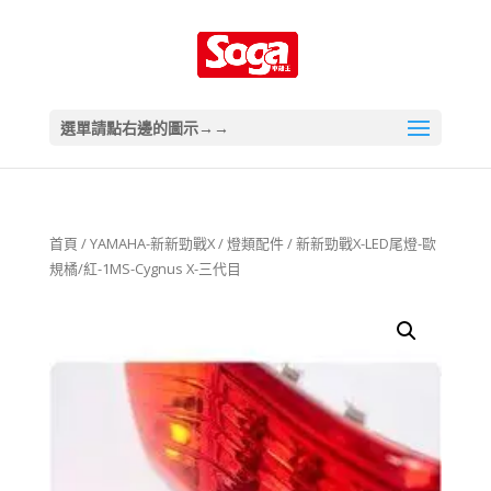
選單請點右邊的圖示→→
首頁
/
YAMAHA-新新勁戰X
/
燈類配件
/ 新新勁戰X-LED尾燈-歐
規橘/紅-1MS-Cygnus X-三代目