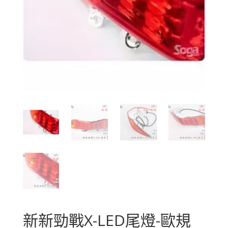
新新勁戰X-LED尾燈-歐規