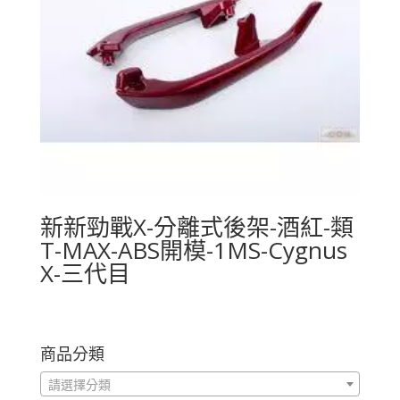
新新勁戰X-分離式後架-酒紅-類
T-MAX-ABS開模-1MS-Cygnus
X-三代目
商品分類
請選擇分類