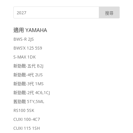
適用 YAMAHA
BWS-R 2JS
BWS’X 125 5S9
S-MAX 1DK
新勁戰-五代 B2J
新勁戰-4代 2US
新勁戰-3代 1MS
新勁戰-2代 4C6,1CJ
舊勁戰 5TY,5ML
RS100 5SK
CUXI 100-4C7
CUXI 115 1SH