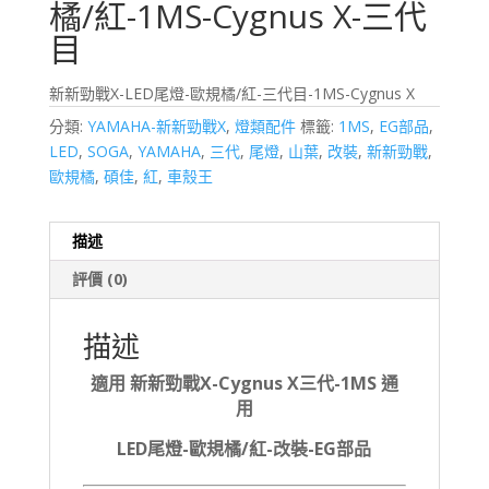
橘/紅-1MS-Cygnus X-三代
目
新新勁戰X-LED尾燈-歐規橘/紅-三代目-1MS-Cygnus X
分類:
YAMAHA-新新勁戰X
,
燈類配件
標籤:
1MS
,
EG部品
,
LED
,
SOGA
,
YAMAHA
,
三代
,
尾燈
,
山葉
,
改裝
,
新新勁戰
,
歐規橘
,
碩佳
,
紅
,
車殼王
描述
評價 (0)
描述
適用 新新勁戰X-Cygnus X三代-1MS 通
用
LED尾燈-歐規橘/紅-改裝-EG部品