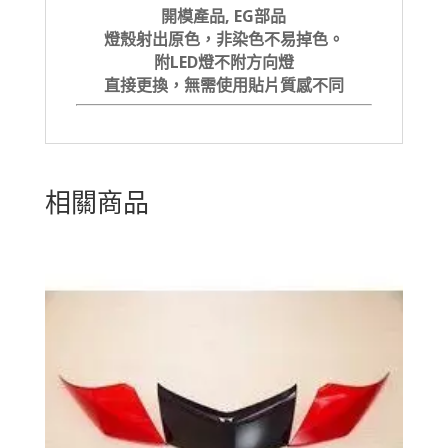
開模產品, EG部品
燈殼射出原色，非染色不易掉色。
附LED燈不附方向燈
直接更換，無需使用貼片質感不同
相關商品