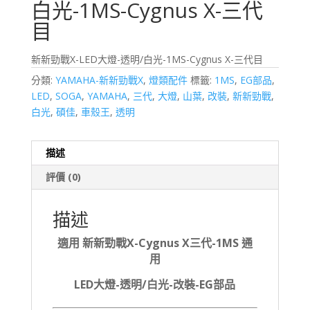
白光-1MS-Cygnus X-三代
目
新新勁戰X-LED大燈-透明/白光-1MS-Cygnus X-三代目
分類:
YAMAHA-新新勁戰X
,
燈類配件
標籤:
1MS
,
EG部品
,
LED
,
SOGA
,
YAMAHA
,
三代
,
大燈
,
山葉
,
改裝
,
新新勁戰
,
白光
,
碩佳
,
車殼王
,
透明
描述
評價 (0)
描述
適用 新新勁戰X-Cygnus X三代-1MS 通
用
LED大燈-透明/白光-改裝-EG部品