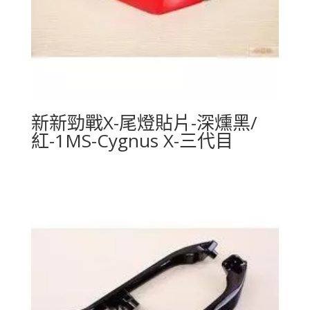
新新勁戰X-尾燈貼片-深燻黑/
紅-1MS-Cygnus X-三代目