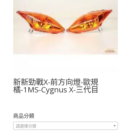
新新勁戰X-前方向燈-歐規
橘-1MS-Cygnus X-三代目
商品分類
請選擇分類