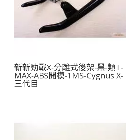
新新勁戰X-分離式後架-黑-類T-
MAX-ABS開模-1MS-Cygnus X-
三代目