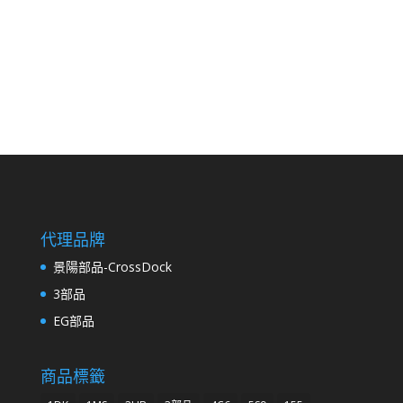
代理品牌
景陽部品-CrossDock
3部品
EG部品
商品標籤