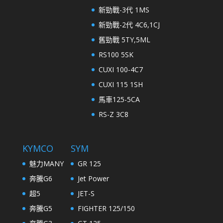
新勁戰-3代 1MS
新勁戰-2代 4C6,1CJ
舊勁戰 5TY,5ML
RS100 5SK
CUXI 100-4C7
CUXI 115 1SH
馬車125-5CA
RS-Z 3C8
KYMCO
SYM
魅力MANY
GR 125
奔騰G6
Jet Power
超5
JET-S
奔騰G5
FIGHTER 125/150