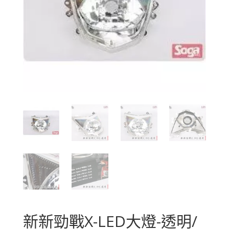
新新勁戰X-LED大燈-透明/