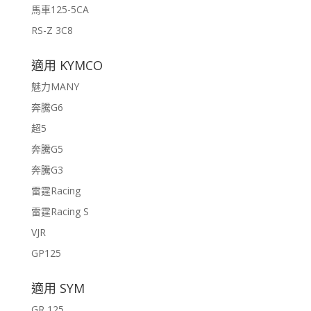
馬車125-5CA
RS-Z 3C8
適用 KYMCO
魅力MANY
奔騰G6
超5
奔騰G5
奔騰G3
雷霆Racing
雷霆Racing S
VJR
GP125
適用 SYM
GR 125