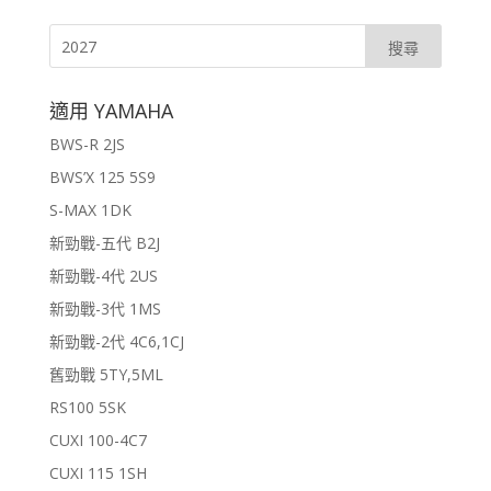
適用 YAMAHA
BWS-R 2JS
BWS’X 125 5S9
S-MAX 1DK
新勁戰-五代 B2J
新勁戰-4代 2US
新勁戰-3代 1MS
新勁戰-2代 4C6,1CJ
舊勁戰 5TY,5ML
RS100 5SK
CUXI 100-4C7
CUXI 115 1SH